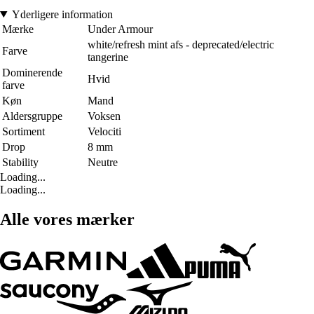
Yderligere information
Mærke
Under Armour
white/refresh mint afs - deprecated/electric
Farve
tangerine
Dominerende
Hvid
farve
Køn
Mand
Aldersgruppe
Voksen
Sortiment
Velociti
Drop
8 mm
Stability
Neutre
Loading...
Loading...
Alle vores mærker