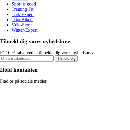
Sport is good
Training-Fit
Trek-Expert
TripnBikers
Vélo-Store
Winter-Expert
Tilmeld dig vores nyhedsbrev
Få 10 % rabat ved at tilmelde dig vores nyhedsbrev
Tilmeld dig
Hold kontakten
Find os på sociale medier