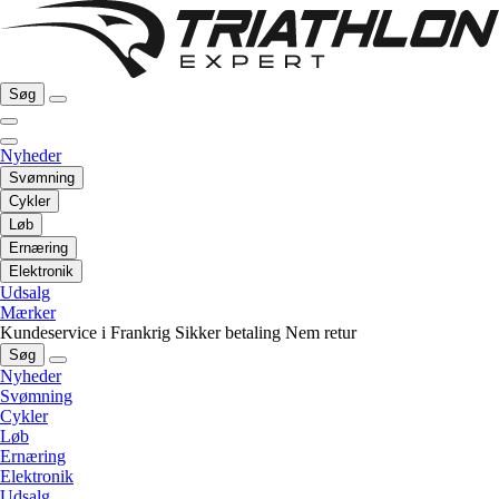
Søg
Nyheder
Svømning
Cykler
Løb
Ernæring
Elektronik
Udsalg
Mærker
Kundeservice i Frankrig
Sikker betaling
Nem retur
Søg
Nyheder
Svømning
Cykler
Løb
Ernæring
Elektronik
Udsalg