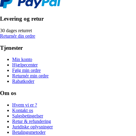
Levering og retur
30 dages returret
Returnér din ordre
Tjenester
Min konto
Hjælpecenter
Følg min ordre
Returnér min ordre
Rabatkoder
Om os
Hvem vi er ?
Kontakt os
Salgsbetingelser
Retur & refundering
Juridiske oplysninger
Betalingsmetoder