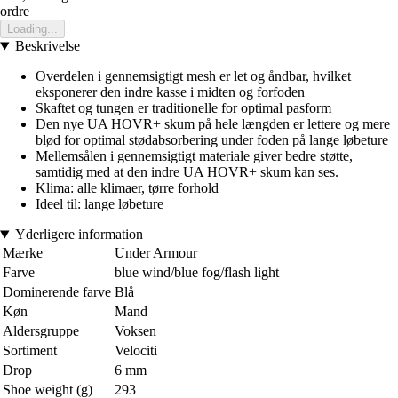
ordre
Loading...
Beskrivelse
Overdelen i gennemsigtigt mesh er let og åndbar, hvilket
eksponerer den indre kasse i midten og forfoden
Skaftet og tungen er traditionelle for optimal pasform
Den nye UA HOVR+ skum på hele længden er lettere og mere
blød for optimal stødabsorbering under foden på lange løbeture
Mellemsålen i gennemsigtigt materiale giver bedre støtte,
samtidig med at den indre UA HOVR+ skum kan ses.
Klima: alle klimaer, tørre forhold
Ideel til: lange løbeture
Yderligere information
Mærke
Under Armour
Farve
blue wind/blue fog/flash light
Dominerende farve
Blå
Køn
Mand
Aldersgruppe
Voksen
Sortiment
Velociti
Drop
6 mm
Shoe weight (g)
293