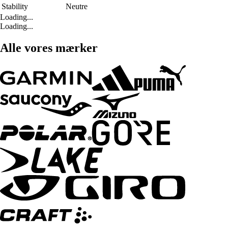
Stability
Neutre
Loading...
Loading...
Alle vores mærker