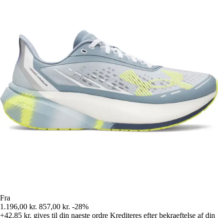
Fra
1.196,00 kr.
857,00 kr.
-28%
+42,85 kr.
gives til din naeste ordre
Krediteres efter bekraeftelse af din