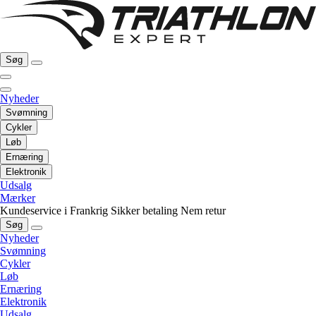
Søg
Nyheder
Svømning
Cykler
Løb
Ernæring
Elektronik
Udsalg
Mærker
Kundeservice i Frankrig
Sikker betaling
Nem retur
Søg
Nyheder
Svømning
Cykler
Løb
Ernæring
Elektronik
Udsalg