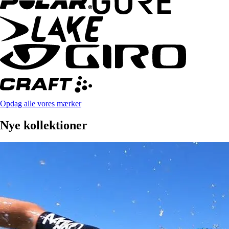
Opdag alle vores mærker
Nye kollektioner