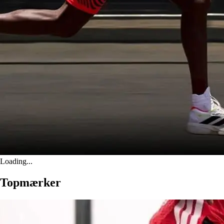
Loading...
Topmærker