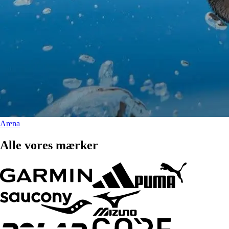
Arena
Alle vores mærker