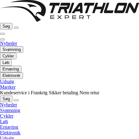
Søg
Nyheder
Svømning
Cykler
Løb
Ernæring
Elektronik
Udsalg
Mærker
Kundeservice i Frankrig
Sikker betaling
Nem retur
Søg
Nyheder
Svømning
Cykler
Løb
Ernæring
Elektronik
Udsalg