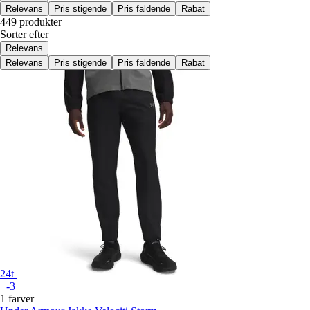
Relevans
Pris stigende
Pris faldende
Rabat
449 produkter
Sorter efter
Relevans
Relevans
Pris stigende
Pris faldende
Rabat
24t
+-3
1 farver