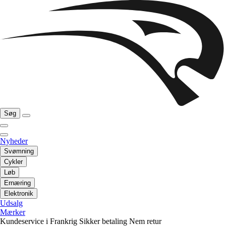
Søg
Nyheder
Svømning
Cykler
Løb
Ernæring
Elektronik
Udsalg
Mærker
Kundeservice i Frankrig
Sikker betaling
Nem retur