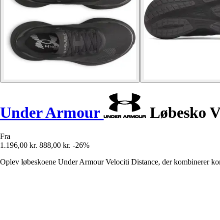
Under Armour
Løbesko Ve
Fra
1.196,00 kr.
888,00 kr.
-26%
Oplev løbeskoene Under Armour Velociti Distance, der kombinerer komfo