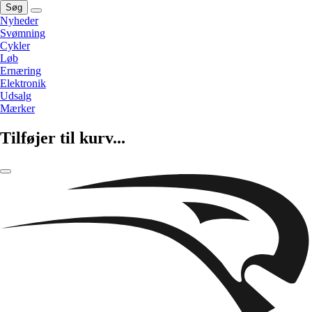
Søg
Nyheder
Svømning
Cykler
Løb
Ernæring
Elektronik
Udsalg
Mærker
Tilføjer til kurv...