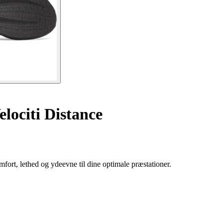
lociti Distance
rt, lethed og ydeevne til dine optimale præstationer.