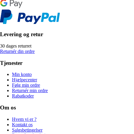
Levering og retur
30 dages returret
Returnér din ordre
Tjenester
Min konto
Hjælpecenter
Følg min ordre
Returnér min ordre
Rabatkoder
Om os
Hvem vi er ?
Kontakt os
Salgsbetingelser