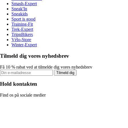
Smash-Expert
Sneak'In
Sneakids
Sport is good
Training-Fit
Trek-Expert
TripnBikers
Vélo-Store
Winter-Expert
Tilmeld dig vores nyhedsbrev
Få 10 % rabat ved at tilmelde dig vores nyhedsbrev
Tilmeld dig
Hold kontakten
Find os på sociale medier