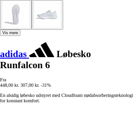
Vis mere
adidas
Løbesko
Runfalcon 6
Fra
448,00 kr.
307,00 kr.
-31%
En alsidig løbesko udstyret med Cloudfoam stødabsorberingsteknologi
for konstant komfort.