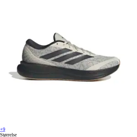
+9
Størrelse