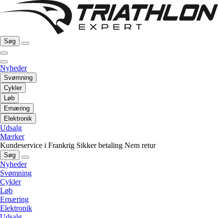
Søg
Nyheder
Svømning
Cykler
Løb
Ernæring
Elektronik
Udsalg
Mærker
Kundeservice i Frankrig
Sikker betaling
Nem retur
Søg
Nyheder
Svømning
Cykler
Løb
Ernæring
Elektronik
Udsalg