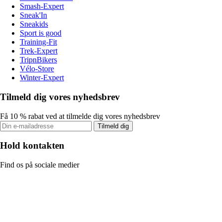
Smash-Expert
Sneak'In
Sneakids
Sport is good
Training-Fit
Trek-Expert
TripnBikers
Vélo-Store
Winter-Expert
Tilmeld dig vores nyhedsbrev
Få 10 % rabat ved at tilmelde dig vores nyhedsbrev
Tilmeld dig
Hold kontakten
Find os på sociale medier