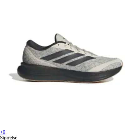
+9
Størrelse