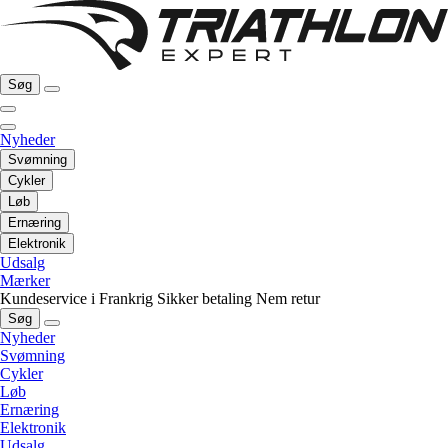
Søg
Nyheder
Svømning
Cykler
Løb
Ernæring
Elektronik
Udsalg
Mærker
Kundeservice i Frankrig
Sikker betaling
Nem retur
Søg
Nyheder
Svømning
Cykler
Løb
Ernæring
Elektronik
Udsalg