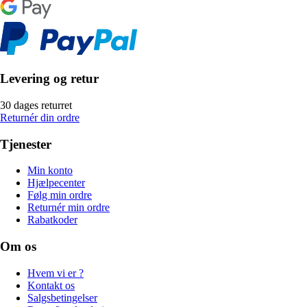
Levering og retur
30 dages returret
Returnér din ordre
Tjenester
Min konto
Hjælpecenter
Følg min ordre
Returnér min ordre
Rabatkoder
Om os
Hvem vi er ?
Kontakt os
Salgsbetingelser