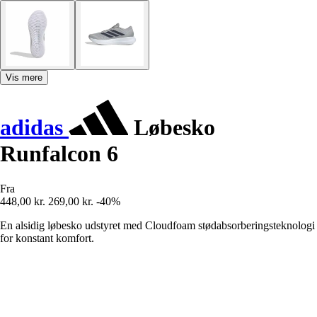
Vis mere
adidas
Løbesko
Runfalcon 6
Fra
448,00 kr.
269,00 kr.
-40%
En alsidig løbesko udstyret med Cloudfoam stødabsorberingsteknologi
for konstant komfort.