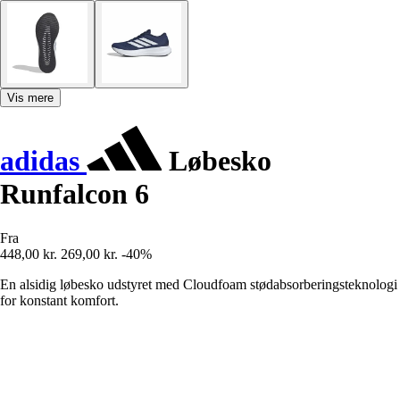
Vis mere
adidas
Løbesko
Runfalcon 6
Fra
448,00 kr.
269,00 kr.
-40%
En alsidig løbesko udstyret med Cloudfoam stødabsorberingsteknologi
for konstant komfort.