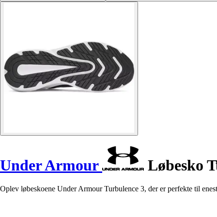
Under Armour
Løbesko T
Oplev løbeskoene Under Armour Turbulence 3, der er perfekte til enest