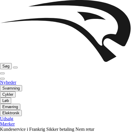
Søg
Nyheder
Svømning
Cykler
Løb
Ernæring
Elektronik
Udsalg
Mærker
Kundeservice i Frankrig
Sikker betaling
Nem retur