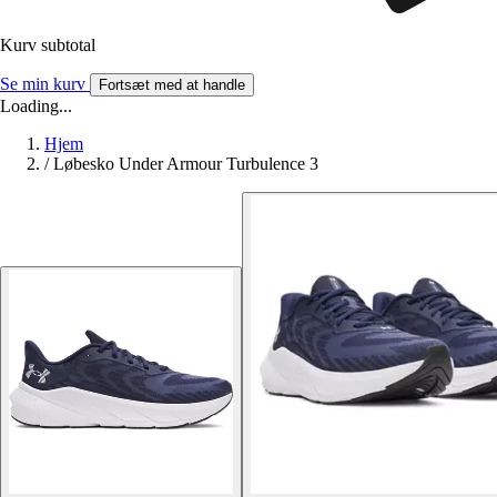
Kurv subtotal
Se min kurv
Fortsæt med at handle
Loading...
Hjem
/
Løbesko Under Armour Turbulence 3