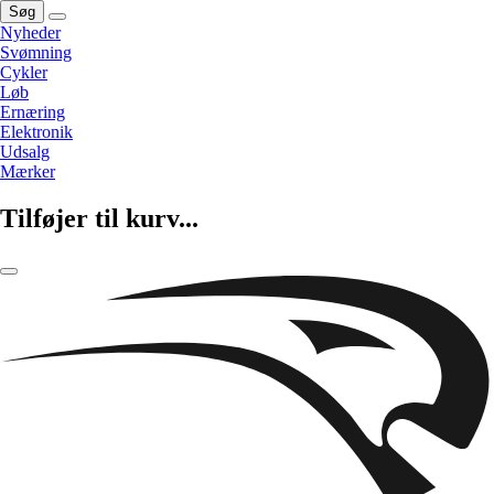
Søg
Nyheder
Svømning
Cykler
Løb
Ernæring
Elektronik
Udsalg
Mærker
Tilføjer til kurv...