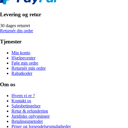
Levering og retur
30 dages returret
Returnér din ordre
Tjenester
Min konto
Hjælpecenter
Følg min ordre
Returnér min ordre
Rabatkoder
Om os
Hvem vi er ?
Kontakt os
Salgsbetingelser
Retur & refundering
Juridiske oplysninger
Betalingsmetoder
Priser og forsendelsesmuligheder