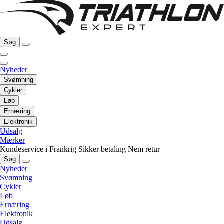
Søg
Nyheder
Svømning
Cykler
Løb
Ernæring
Elektronik
Udsalg
Mærker
Kundeservice i Frankrig
Sikker betaling
Nem retur
Søg
Nyheder
Svømning
Cykler
Løb
Ernæring
Elektronik
Udsalg