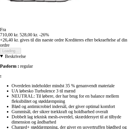
Fra
710,00 kr.
528,00 kr.
-26%
+26,40 kr.
gives til din naeste ordre
Krediteres efter bekraeftelse af din
ordre
Loading...
Beskrivelse
Pasform :
regular
:
Overdelen indeholder mindst 35 % genanvendt materiale
UA løbesko Turbulence 3 til mænd
NEUTRAL: Til løbere, der har brug for en balance mellem
fleksibilitet og støddæmpning
Blød og antimicrobiel indersål, der giver optimal komfort
Gummisål, der sikrer trækkraft og holdbarhed overalt
Dobbelt lag teknisk mesh-overdel, skræddersyet til at tilbyde
dimension og åndbarhed
Charged+ støddæmpning, der giver en uovertruffen blødhed og