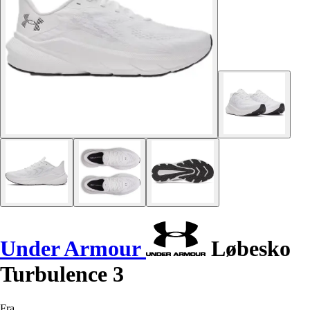
Under Armour
Løbesko
Turbulence 3
Fra