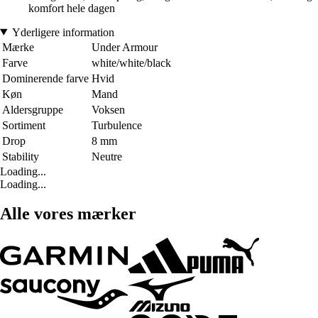
komfort hele dagen
Yderligere information
Mærke
Under Armour
Farve
white/white/black
Dominerende farve
Hvid
Køn
Mand
Aldersgruppe
Voksen
Sortiment
Turbulence
Drop
8 mm
Stability
Neutre
Loading...
Loading...
Alle vores mærker