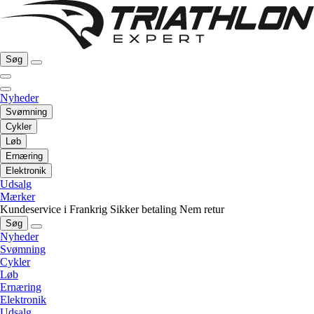
Søg
Nyheder
Svømning
Cykler
Løb
Ernæring
Elektronik
Udsalg
Mærker
Kundeservice i Frankrig
Sikker betaling
Nem retur
Søg
Nyheder
Svømning
Cykler
Løb
Ernæring
Elektronik
Udsalg