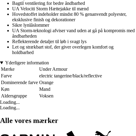
Bagtil ventilering for bedre åndbarhed
UA Velociti Storm Hættejakke til mænd
Hovedstoffet indeholder mindst 80 % genanvendt polyester,
eksklusive finish og dekorationer
Sikre lynlåslommer
UA Storm-teknologi afviser vand uden at gå på kompromis med
åndbarheden
Reflekterende detaljer til løb i svagt lys
Let og strækbart stof, der giver overlegen komfort og
holdbarhed
Yderligere information
Mærke
Under Armour
Farve
electric tangerine/black/reflective
Dominerende farve
Orange
Køn
Mand
Aldersgruppe
Voksen
Loading...
Loading...
Alle vores mærker