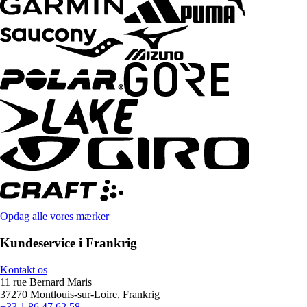
Opdag alle vores mærker
Kundeservice i Frankrig
Kontakt os
11 rue Bernard Maris
37270 Montlouis-sur-Loire, Frankrig
+33 1 86 47 62 58