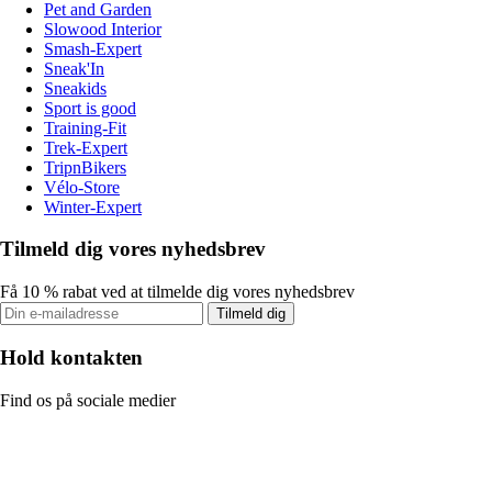
Pet and Garden
Slowood Interior
Smash-Expert
Sneak'In
Sneakids
Sport is good
Training-Fit
Trek-Expert
TripnBikers
Vélo-Store
Winter-Expert
Tilmeld dig vores nyhedsbrev
Få 10 % rabat ved at tilmelde dig vores nyhedsbrev
Tilmeld dig
Hold kontakten
Find os på sociale medier