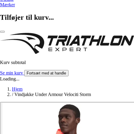
Mærker
Tilføjer til kurv...
Kurv subtotal
Se min kurv
Fortsæt med at handle
Loading...
Hjem
/
Vindjakke Under Armour Velociti Storm