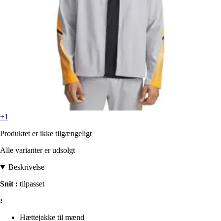
+1
Produktet er ikke tilgængeligt
Alle varianter er udsolgt
Beskrivelse
Snit :
tilpasset
:
Hættejakke til mænd