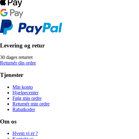
Levering og retur
30 dages returret
Returnér din ordre
Tjenester
Min konto
Hjælpecenter
Følg min ordre
Returnér min ordre
Rabatkoder
Om os
Hvem vi er ?
Kontakt os