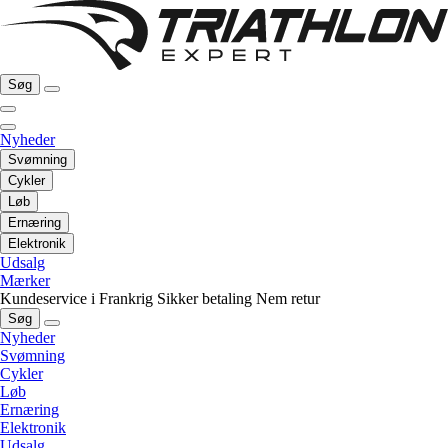
Søg
Nyheder
Svømning
Cykler
Løb
Ernæring
Elektronik
Udsalg
Mærker
Kundeservice i Frankrig
Sikker betaling
Nem retur
Søg
Nyheder
Svømning
Cykler
Løb
Ernæring
Elektronik
Udsalg