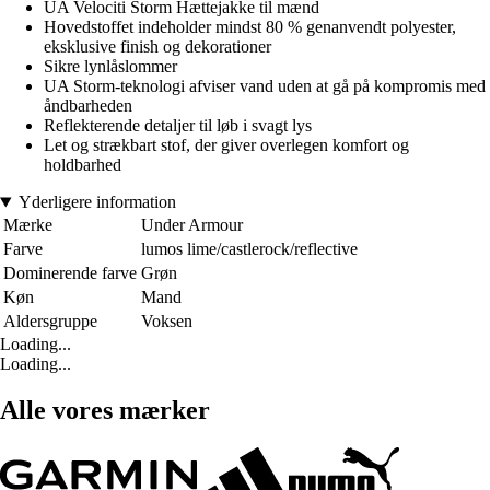
UA Velociti Storm Hættejakke til mænd
Hovedstoffet indeholder mindst 80 % genanvendt polyester,
eksklusive finish og dekorationer
Sikre lynlåslommer
UA Storm-teknologi afviser vand uden at gå på kompromis med
åndbarheden
Reflekterende detaljer til løb i svagt lys
Let og strækbart stof, der giver overlegen komfort og
holdbarhed
Yderligere information
Mærke
Under Armour
Farve
lumos lime/castlerock/reflective
Dominerende farve
Grøn
Køn
Mand
Aldersgruppe
Voksen
Loading...
Loading...
Alle vores mærker