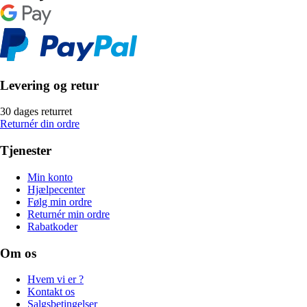
Levering og retur
30 dages returret
Returnér din ordre
Tjenester
Min konto
Hjælpecenter
Følg min ordre
Returnér min ordre
Rabatkoder
Om os
Hvem vi er ?
Kontakt os
Salgsbetingelser