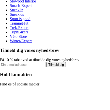
Slowood Interior
Smash-Expert
Sneak'In
Sneakids
Sport is good
Training-Fit
Trek-Expert
TripnBikers
Vélo-Store
Winter-Expert
Tilmeld dig vores nyhedsbrev
Få 10 % rabat ved at tilmelde dig vores nyhedsbrev
Tilmeld dig
Hold kontakten
Find os på sociale medier