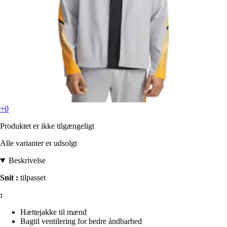
+0
Produktet er ikke tilgængeligt
Alle varianter er udsolgt
Beskrivelse
Snit :
tilpasset
:
Hættejakke til mænd
Bagtil ventilering for bedre åndbarhed