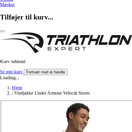
Mærker
Tilføjer til kurv...
Kurv subtotal
Se min kurv
Fortsæt med at handle
Loading...
Hjem
/
Vindjakke Under Armour Velociti Storm