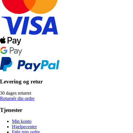
Levering og retur
30 dages returret
Returnér din ordre
Tjenester
Min konto
Hjælpecenter
Følg min ordre