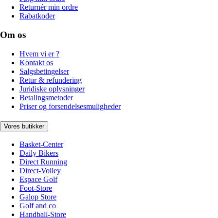
Returnér min ordre
Rabatkoder
Om os
Hvem vi er ?
Kontakt os
Salgsbetingelser
Retur & refundering
Juridiske oplysninger
Betalingsmetoder
Priser og forsendelsesmuligheder
Vores butikker
Basket-Center
Daily Bikers
Direct Running
Direct-Volley
Espace Golf
Foot-Store
Galop Store
Golf and co
Handball-Store