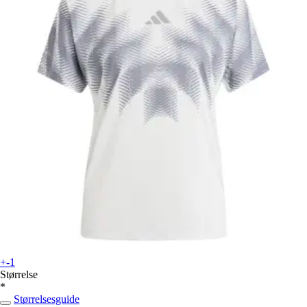
+-1
Størrelse
*
Størrelsesguide