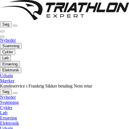
Søg
Nyheder
Svømning
Cykler
Løb
Ernæring
Elektronik
Udsalg
Mærker
Kundeservice i Frankrig
Sikker betaling
Nem retur
Søg
Nyheder
Svømning
Cykler
Løb
Ernæring
Elektronik
Udsalg