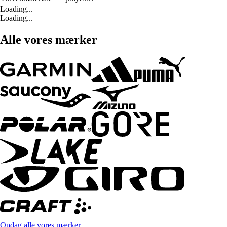
Loading...
Loading...
Alle vores mærker
Opdag alle vores mærker