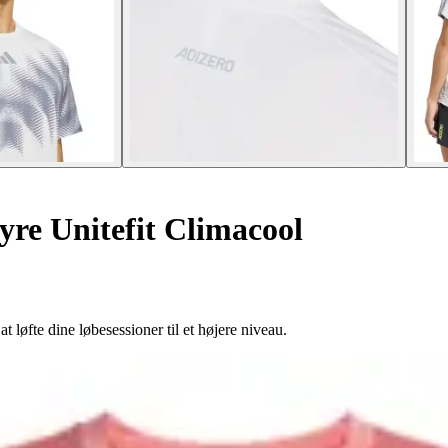
yre Unitefit Climacool
løfte dine løbesessioner til et højere niveau.