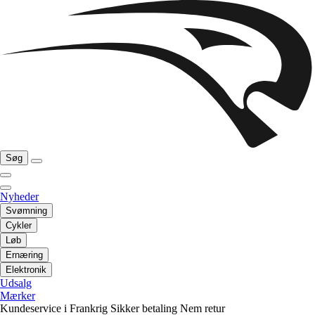
Søg
Nyheder
Svømning
Cykler
Løb
Ernæring
Elektronik
Udsalg
Mærker
Kundeservice i Frankrig
Sikker betaling
Nem retur