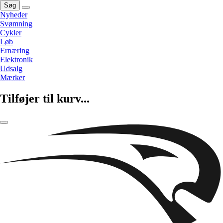
Søg
Nyheder
Svømning
Cykler
Løb
Ernæring
Elektronik
Udsalg
Mærker
Tilføjer til kurv...