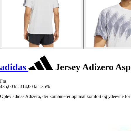
adidas
Jersey Adizero Asp
Fra
485,00 kr.
314,00 kr.
-35%
Oplev adidas Adizero, der kombinerer optimal komfort og ydeevne for at 