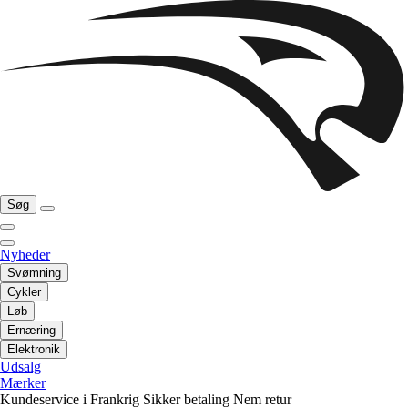
Søg
Nyheder
Svømning
Cykler
Løb
Ernæring
Elektronik
Udsalg
Mærker
Kundeservice i Frankrig
Sikker betaling
Nem retur