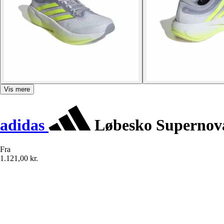
Vis mere
adidas
Løbesko Supernova
Fra
1.121,00 kr.