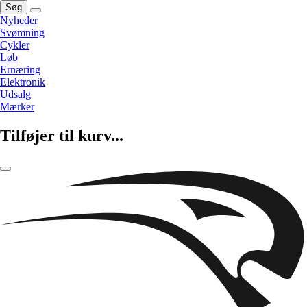
Søg
Nyheder
Svømning
Cykler
Løb
Ernæring
Elektronik
Udsalg
Mærker
Tilføjer til kurv...