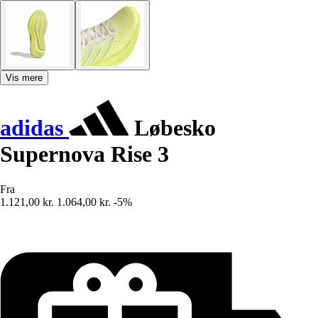
Vis mere
adidas
Løbesko
Supernova Rise 3
Fra
1.121,00 kr.
1.064,00 kr.
-5%