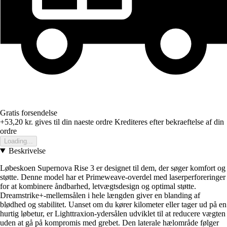
Gratis forsendelse
+53,20 kr.
gives til din naeste ordre
Krediteres efter bekraeftelse af din
ordre
Loading...
Beskrivelse
Løbeskoen Supernova Rise 3 er designet til dem, der søger komfort og
støtte. Denne model har et Primeweave-overdel med laserperforeringer
for at kombinere åndbarhed, letvægtsdesign og optimal støtte.
Dreamstrike+-mellemsålen i hele længden giver en blanding af
blødhed og stabilitet. Uanset om du kører kilometer eller tager ud på en
hurtig løbetur, er Lighttraxion-ydersålen udviklet til at reducere vægten
uden at gå på kompromis med grebet. Den laterale hælområde følger