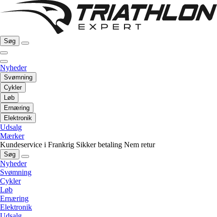
Søg
Nyheder
Svømning
Cykler
Løb
Ernæring
Elektronik
Udsalg
Mærker
Kundeservice i Frankrig
Sikker betaling
Nem retur
Søg
Nyheder
Svømning
Cykler
Løb
Ernæring
Elektronik
Udsalg