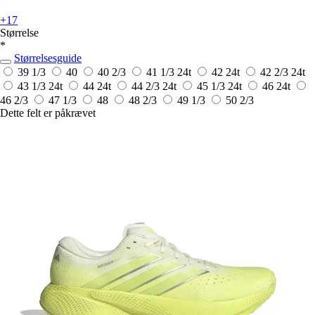
+17
Størrelse
*
Størrelsesguide
39 1/3
40
40 2/3
41 1/3
24t
42
24t
42 2/3
24t
43 1/3
24t
44
24t
44 2/3
24t
45 1/3
24t
46
24t
46 2/3
47 1/3
48
48 2/3
49 1/3
50 2/3
Dette felt er påkrævet