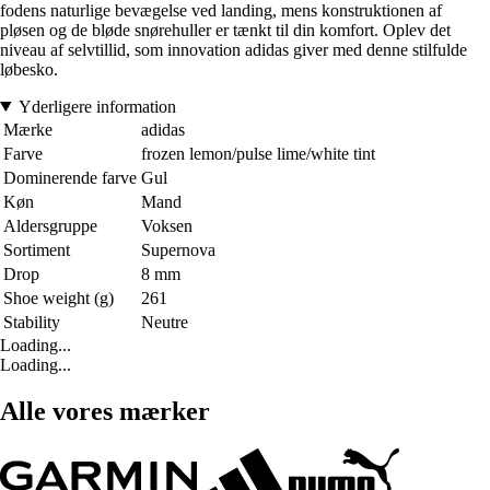
fodens naturlige bevægelse ved landing, mens konstruktionen af
pløsen og de bløde snørehuller er tænkt til din komfort. Oplev det
niveau af selvtillid, som innovation adidas giver med denne stilfulde
løbesko.
Yderligere information
Mærke
adidas
Farve
frozen lemon/pulse lime/white tint
Dominerende farve
Gul
Køn
Mand
Aldersgruppe
Voksen
Sortiment
Supernova
Drop
8 mm
Shoe weight (g)
261
Stability
Neutre
Loading...
Loading...
Alle vores mærker