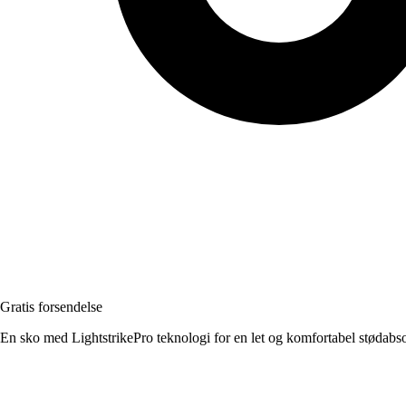
Gratis forsendelse
En sko med LightstrikePro teknologi for en let og komfortabel stødabs