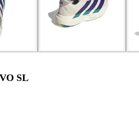
EVO SL