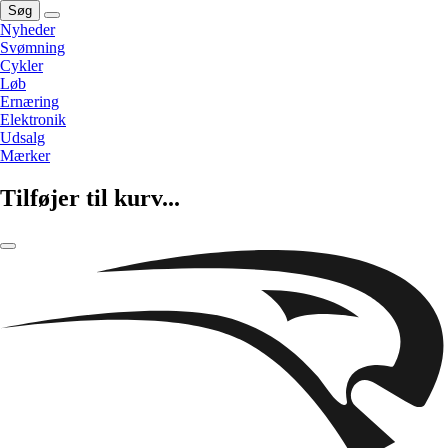
Søg
Nyheder
Svømning
Cykler
Løb
Ernæring
Elektronik
Udsalg
Mærker
Tilføjer til kurv...