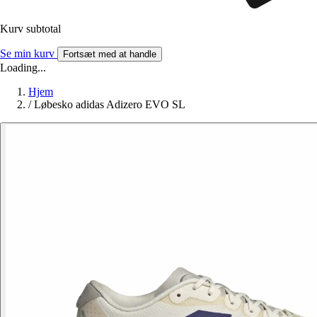
Kurv subtotal
Se min kurv
Fortsæt med at handle
Loading...
Hjem
/
Løbesko adidas Adizero EVO SL