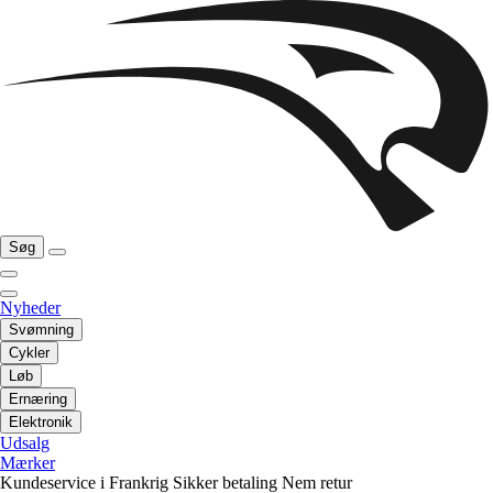
Søg
Nyheder
Svømning
Cykler
Løb
Ernæring
Elektronik
Udsalg
Mærker
Kundeservice i Frankrig
Sikker betaling
Nem retur