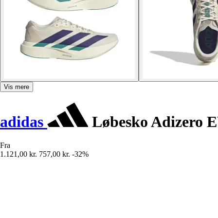
Vis mere
adidas
Løbesko Adizero 
Fra
1.121,00 kr.
757,00 kr.
-32%