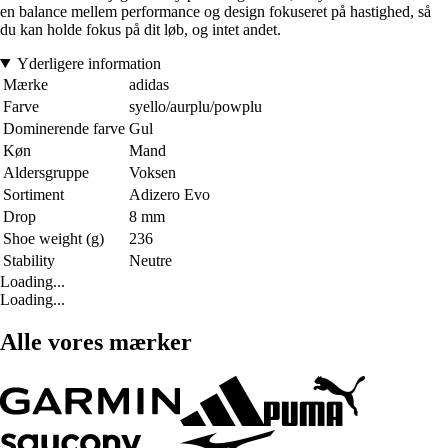
en balance mellem performance og design fokuseret på hastighed, så
du kan holde fokus på dit løb, og intet andet.
Yderligere information
Mærke
adidas
Farve
syello/aurplu/powplu
Dominerende farve
Gul
Køn
Mand
Aldersgruppe
Voksen
Sortiment
Adizero Evo
Drop
8 mm
Shoe weight (g)
236
Stability
Neutre
Loading...
Loading...
Alle vores mærker