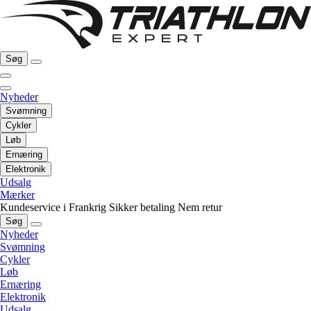
Søg
Nyheder
Svømning
Cykler
Løb
Ernæring
Elektronik
Udsalg
Mærker
Kundeservice i Frankrig
Sikker betaling
Nem retur
Søg
Nyheder
Svømning
Cykler
Løb
Ernæring
Elektronik
Udsalg