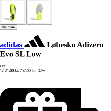
Vis mere
adidas
Løbesko Adizero
Evo SL Low
Fra
1.121,00 kr.
757,00 kr.
-32%