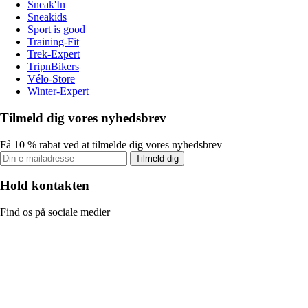
Sneak'In
Sneakids
Sport is good
Training-Fit
Trek-Expert
TripnBikers
Vélo-Store
Winter-Expert
Tilmeld dig vores nyhedsbrev
Få 10 % rabat ved at tilmelde dig vores nyhedsbrev
Tilmeld dig
Hold kontakten
Find os på sociale medier