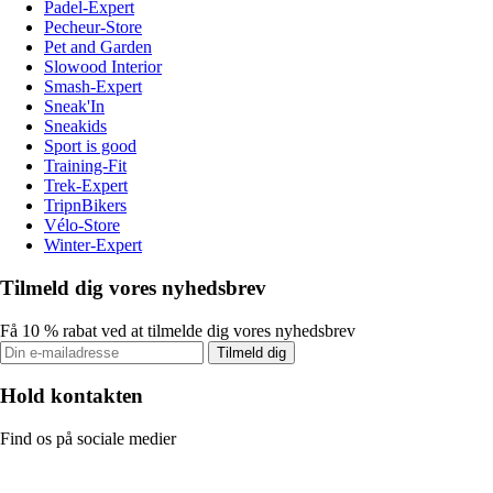
Padel-Expert
Pecheur-Store
Pet and Garden
Slowood Interior
Smash-Expert
Sneak'In
Sneakids
Sport is good
Training-Fit
Trek-Expert
TripnBikers
Vélo-Store
Winter-Expert
Tilmeld dig vores nyhedsbrev
Få 10 % rabat ved at tilmelde dig vores nyhedsbrev
Tilmeld dig
Hold kontakten
Find os på sociale medier