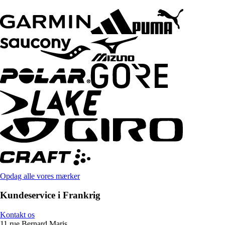
Opdag alle vores mærker
Kundeservice i Frankrig
Kontakt os
11 rue Bernard Maris