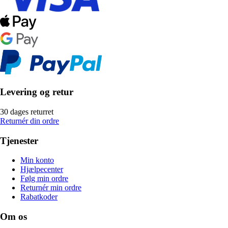
Levering og retur
30 dages returret
Returnér din ordre
Tjenester
Min konto
Hjælpecenter
Følg min ordre
Returnér min ordre
Rabatkoder
Om os