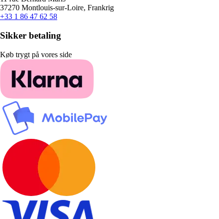
37270 Montlouis-sur-Loire, Frankrig
+33 1 86 47 62 58
Sikker betaling
Køb trygt på vores side