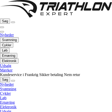
Søg
Nyheder
Svømning
Cykler
Løb
Ernæring
Elektronik
Udsalg
Mærker
Kundeservice i Frankrig
Sikker betaling
Nem retur
Søg
Nyheder
Svømning
Cykler
Løb
Ernæring
Elektronik
Udsalg