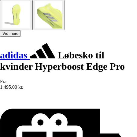
Vis mere
adidas
Løbesko til
kvinder Hyperboost Edge Pro
Fra
1.495,00 kr.