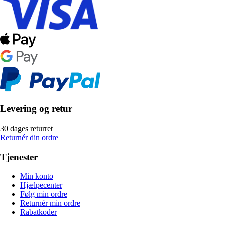
Levering og retur
30 dages returret
Returnér din ordre
Tjenester
Min konto
Hjælpecenter
Følg min ordre
Returnér min ordre
Rabatkoder