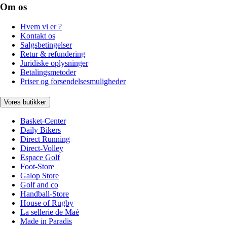
Om os
Hvem vi er ?
Kontakt os
Salgsbetingelser
Retur & refundering
Juridiske oplysninger
Betalingsmetoder
Priser og forsendelsesmuligheder
Vores butikker
Basket-Center
Daily Bikers
Direct Running
Direct-Volley
Espace Golf
Foot-Store
Galop Store
Golf and co
Handball-Store
House of Rugby
La sellerie de Maé
Made in Paradis