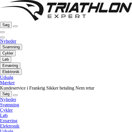
Søg
Nyheder
Svømning
Cykler
Løb
Ernæring
Elektronik
Udsalg
Mærker
Kundeservice i Frankrig
Sikker betaling
Nem retur
Søg
Nyheder
Svømning
Cykler
Løb
Ernæring
Elektronik
Udsalg