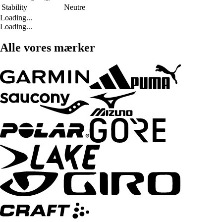
Stability
Neutre
Loading...
Loading...
Alle vores mærker