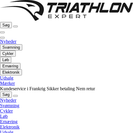
Søg
Nyheder
Svømning
Cykler
Løb
Ernæring
Elektronik
Udsalg
Mærker
Kundeservice i Frankrig
Sikker betaling
Nem retur
Søg
Nyheder
Svømning
Cykler
Løb
Ernæring
Elektronik
Udsalg