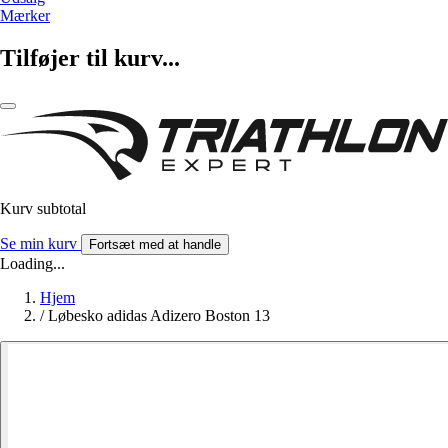
Mærker
Tilføjer til kurv...
Kurv subtotal
Se min kurv
Fortsæt med at handle
Loading...
Hjem
/
Løbesko adidas Adizero Boston 13