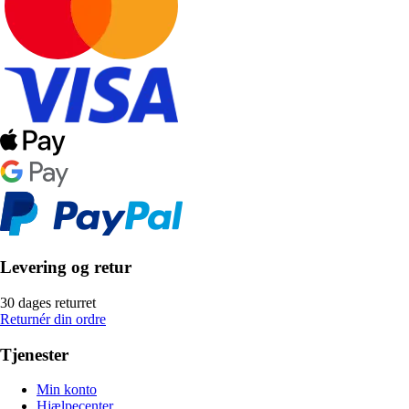
Levering og retur
30 dages returret
Returnér din ordre
Tjenester
Min konto
Hjælpecenter