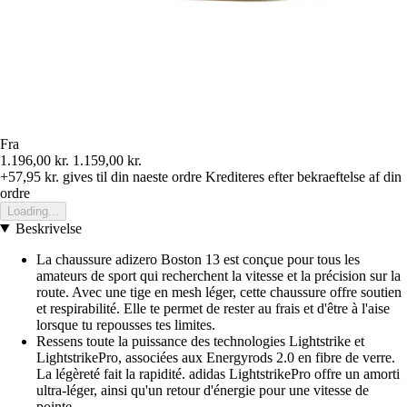
Fra
1.196,00 kr.
1.159,00 kr.
+57,95 kr.
gives til din naeste ordre
Krediteres efter bekraeftelse af din
ordre
Loading...
Beskrivelse
La chaussure adizero Boston 13 est conçue pour tous les
amateurs de sport qui recherchent la vitesse et la précision sur la
route. Avec une tige en mesh léger, cette chaussure offre soutien
et respirabilité. Elle te permet de rester au frais et d'être à l'aise
lorsque tu repousses tes limites.
Ressens toute la puissance des technologies Lightstrike et
LightstrikePro, associées aux Energyrods 2.0 en fibre de verre.
La légèreté fait la rapidité. adidas LightstrikePro offre un amorti
ultra-léger, ainsi qu'un retour d'énergie pour une vitesse de
pointe.