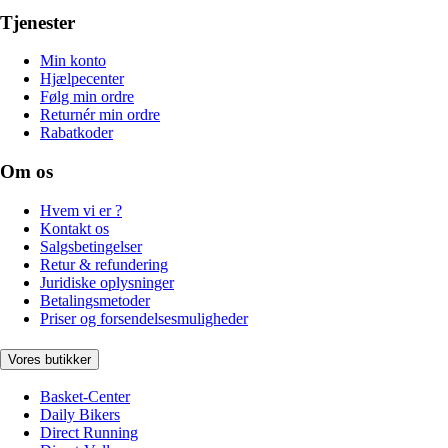
Tjenester
Min konto
Hjælpecenter
Følg min ordre
Returnér min ordre
Rabatkoder
Om os
Hvem vi er ?
Kontakt os
Salgsbetingelser
Retur & refundering
Juridiske oplysninger
Betalingsmetoder
Priser og forsendelsesmuligheder
Vores butikker
Basket-Center
Daily Bikers
Direct Running