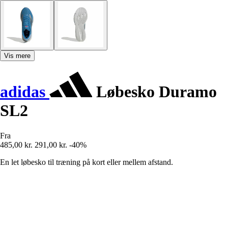
Vis mere
adidas
Løbesko Duramo
SL2
Fra
485,00 kr.
291,00 kr.
-40%
En let løbesko til træning på kort eller mellem afstand.