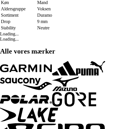
Køn
Mand
Aldersgruppe
Voksen
Sortiment
Duramo
Drop
9 mm
Stability
Neutre
Loading...
Loading...
Alle vores mærker