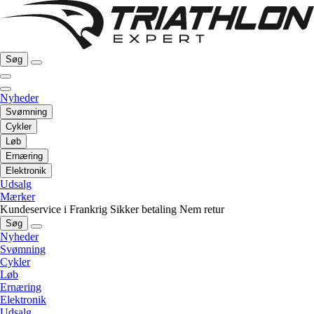
Søg
Nyheder
Svømning
Cykler
Løb
Ernæring
Elektronik
Udsalg
Mærker
Kundeservice i Frankrig
Sikker betaling
Nem retur
Søg
Nyheder
Svømning
Cykler
Løb
Ernæring
Elektronik
Udsalg