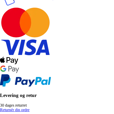
Levering og retur
30 dages returret
Returnér din ordre