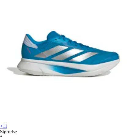
+11
Størrelse