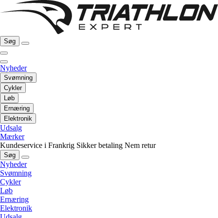
Søg
Nyheder
Svømning
Cykler
Løb
Ernæring
Elektronik
Udsalg
Mærker
Kundeservice i Frankrig
Sikker betaling
Nem retur
Søg
Nyheder
Svømning
Cykler
Løb
Ernæring
Elektronik
Udsalg