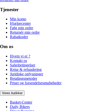
Tjenester
Min konto
Hjælpecenter
Følg min ordre
Returnér min ordre
Rabatkoder
Om os
Hvem vi er ?
Kontakt os
Salgsbetingelser
Retur & refundering
Juridiske oplysninger
Betalingsmetoder
Priser og forsendelsesmuligheder
Vores butikker
Basket-Center
Daily Bikers