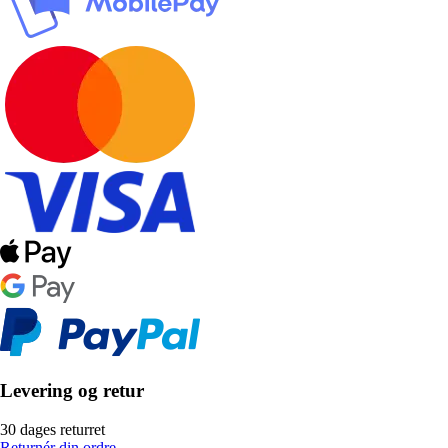
Levering og retur
30 dages returret
Returnér din ordre