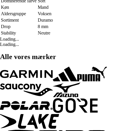
Dominerende farve
Sort
Køn
Mand
Aldersgruppe
Voksen
Sortiment
Duramo
Drop
8 mm
Stability
Neutre
Loading...
Loading...
Alle vores mærker