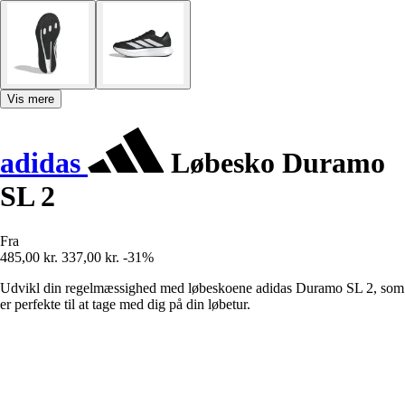
Vis mere
adidas
Løbesko Duramo
SL 2
Fra
485,00 kr.
337,00 kr.
-31%
Udvikl din regelmæssighed med løbeskoene adidas Duramo SL 2, som
er perfekte til at tage med dig på din løbetur.