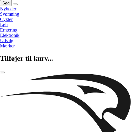
Søg
Nyheder
Svømning
Cykler
Løb
Ernæring
Elektronik
Udsalg
Mærker
Tilføjer til kurv...