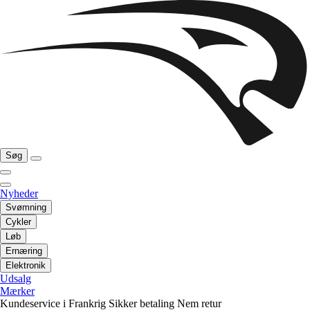
Søg
Nyheder
Svømning
Cykler
Løb
Ernæring
Elektronik
Udsalg
Mærker
Kundeservice i Frankrig
Sikker betaling
Nem retur