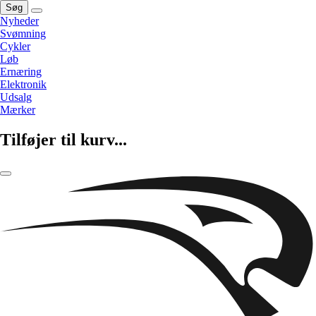
Søg
Nyheder
Svømning
Cykler
Løb
Ernæring
Elektronik
Udsalg
Mærker
Tilføjer til kurv...