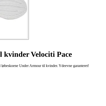
l kvinder Velociti Pace
d løbeskoene Under Armour til kvinder. Ydeevne garanteret!