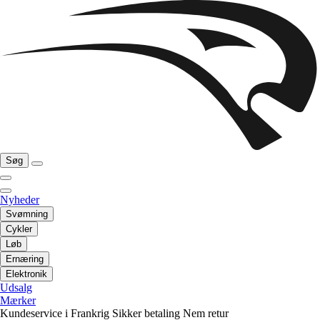
Søg
Nyheder
Svømning
Cykler
Løb
Ernæring
Elektronik
Udsalg
Mærker
Kundeservice i Frankrig
Sikker betaling
Nem retur