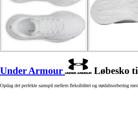
Under Armour
Løbesko ti
Opdag det perfekte samspil mellem fleksibilitet og stødabsorbering me