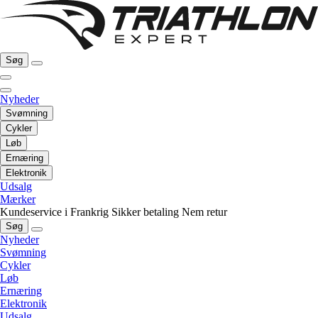
Søg
Nyheder
Svømning
Cykler
Løb
Ernæring
Elektronik
Udsalg
Mærker
Kundeservice i Frankrig
Sikker betaling
Nem retur
Søg
Nyheder
Svømning
Cykler
Løb
Ernæring
Elektronik
Udsalg