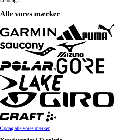
Loading...
Alle vores mærker
Opdag alle vores mærker