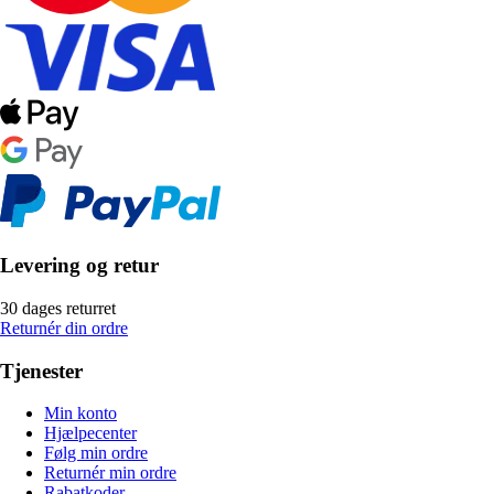
Levering og retur
30 dages returret
Returnér din ordre
Tjenester
Min konto
Hjælpecenter
Følg min ordre
Returnér min ordre
Rabatkoder