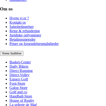
Om os
Hvem vi er ?
Kontakt os
Salgsbetingelser
Retur & refundering
Juridiske oplysninger
Betalingsmetoder
Priser og forsendelsesmuligheder
Vores butikker
Basket-Center
Daily Bikers
Direct Running
Direct-Volley
Espace Golf
Foot-Store
Galop Store
Golf and co
Handball-Store
House of Rugby
La sellerie de Maé