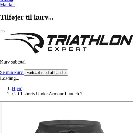
Mærker
Tilføjer til kurv...
Kurv subtotal
Se min kurv
Fortsæt med at handle
Loading...
Hjem
/
2 i 1 shorts Under Armour Launch 7"