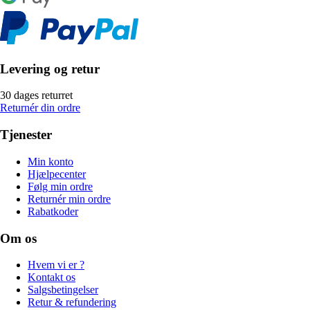
Levering og retur
30 dages returret
Returnér din ordre
Tjenester
Min konto
Hjælpecenter
Følg min ordre
Returnér min ordre
Rabatkoder
Om os
Hvem vi er ?
Kontakt os
Salgsbetingelser
Retur & refundering