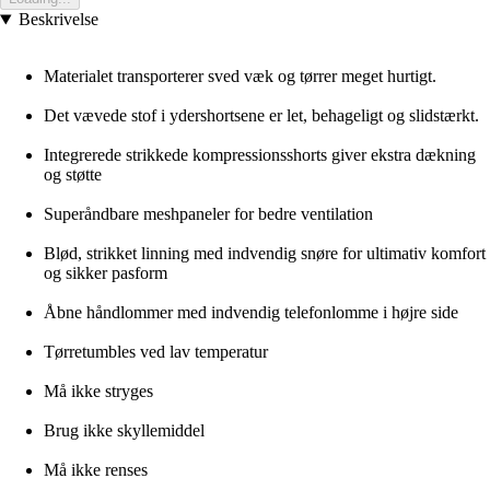
Beskrivelse
Materialet transporterer sved væk og tørrer meget hurtigt.
Det vævede stof i ydershortsene er let, behageligt og slidstærkt.
Integrerede strikkede kompressionsshorts giver ekstra dækning
og støtte
Superåndbare meshpaneler for bedre ventilation
Blød, strikket linning med indvendig snøre for ultimativ komfort
og sikker pasform
Åbne håndlommer med indvendig telefonlomme i højre side
Tørretumbles ved lav temperatur
Må ikke stryges
Brug ikke skyllemiddel
Må ikke renses