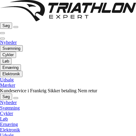
Søg
Nyheder
Svømning
Cykler
Løb
Ernæring
Elektronik
Udsalg
Mærker
Kundeservice i Frankrig
Sikker betaling
Nem retur
Søg
Nyheder
Svømning
Cykler
Løb
Ernæring
Elektronik
Udsalg