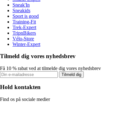
Sneak'In
Sneakids
Sport is good
Training-Fit
Trek-Expert
TripnBikers
Vélo-Store
Winter-Expert
Tilmeld dig vores nyhedsbrev
Få 10 % rabat ved at tilmelde dig vores nyhedsbrev
Tilmeld dig
Hold kontakten
Find os på sociale medier