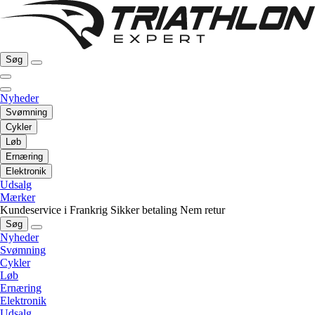
Søg
Nyheder
Svømning
Cykler
Løb
Ernæring
Elektronik
Udsalg
Mærker
Kundeservice i Frankrig
Sikker betaling
Nem retur
Søg
Nyheder
Svømning
Cykler
Løb
Ernæring
Elektronik
Udsalg