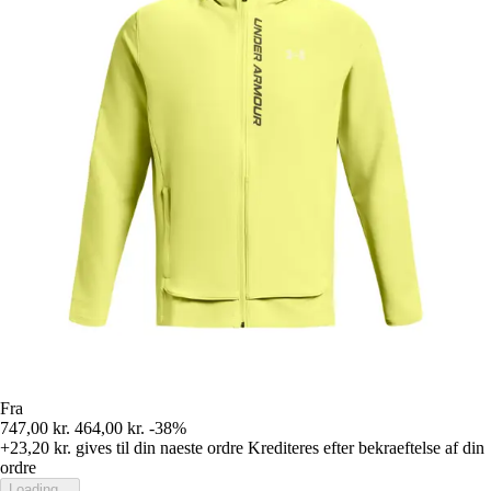
Fra
747,00 kr.
464,00 kr.
-38%
+23,20 kr.
gives til din naeste ordre
Krediteres efter bekraeftelse af din
ordre
Loading...