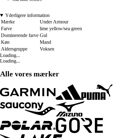
Yderligere information
Mærke
Under Armour
Farve
lime yellow/sea green
Dominerende farve
Gul
Køn
Mand
Aldersgruppe
Voksen
Loading...
Loading...
Alle vores mærker