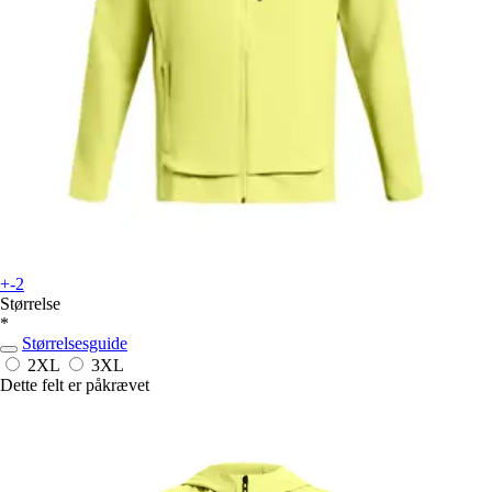
+-2
Størrelse
*
Størrelsesguide
2XL
3XL
Dette felt er påkrævet