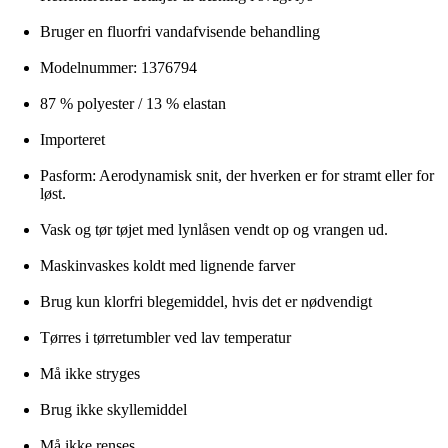
Bruger en fluorfri vandafvisende behandling
Modelnummer: 1376794
87 % polyester / 13 % elastan
Importeret
Pasform: Aerodynamisk snit, der hverken er for stramt eller for
løst.
Vask og tør tøjet med lynlåsen vendt op og vrangen ud.
Maskinvaskes koldt med lignende farver
Brug kun klorfri blegemiddel, hvis det er nødvendigt
Tørres i tørretumbler ved lav temperatur
Må ikke stryges
Brug ikke skyllemiddel
Må ikke renses