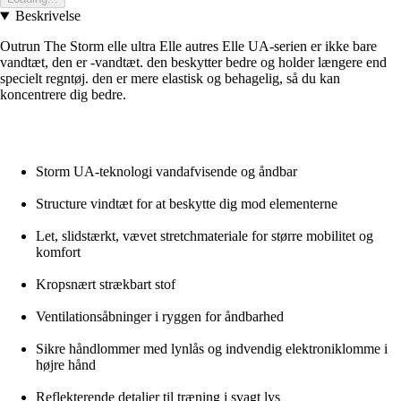
Beskrivelse
Outrun The Storm elle ultra Elle autres Elle UA-serien er ikke bare
vandtæt, den er -vandtæt. den beskytter bedre og holder længere end
specielt regntøj. den er mere elastisk og behagelig, så du kan
koncentrere dig bedre.
Storm UA-teknologi vandafvisende og åndbar
Structure vindtæt for at beskytte dig mod elementerne
Let, slidstærkt, vævet stretchmateriale for større mobilitet og
komfort
Kropsnært strækbart stof
Ventilationsåbninger i ryggen for åndbarhed
Sikre håndlommer med lynlås og indvendig elektroniklomme i
højre hånd
Reflekterende detaljer til træning i svagt lys