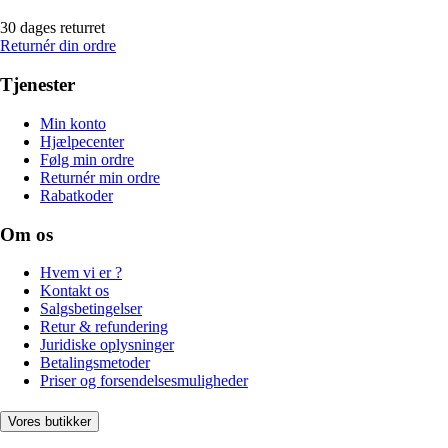
30 dages returret
Returnér din ordre
Tjenester
Min konto
Hjælpecenter
Følg min ordre
Returnér min ordre
Rabatkoder
Om os
Hvem vi er ?
Kontakt os
Salgsbetingelser
Retur & refundering
Juridiske oplysninger
Betalingsmetoder
Priser og forsendelsesmuligheder
Vores butikker