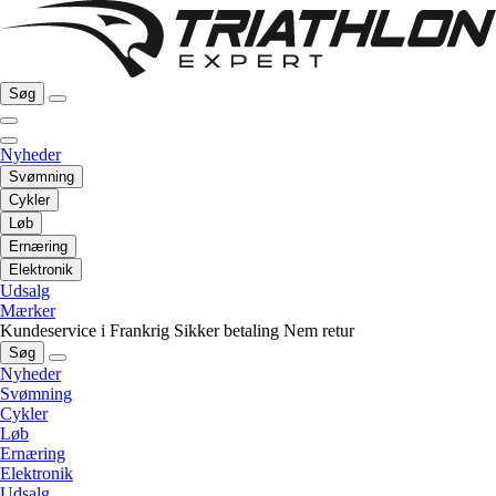
Søg
Nyheder
Svømning
Cykler
Løb
Ernæring
Elektronik
Udsalg
Mærker
Kundeservice i Frankrig
Sikker betaling
Nem retur
Søg
Nyheder
Svømning
Cykler
Løb
Ernæring
Elektronik
Udsalg