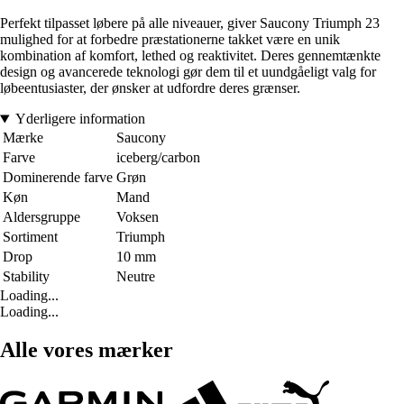
Perfekt tilpasset løbere på alle niveauer, giver Saucony Triumph 23
mulighed for at forbedre præstationerne takket være en unik
kombination af komfort, lethed og reaktivitet. Deres gennemtænkte
design og avancerede teknologi gør dem til et uundgåeligt valg for
løbeentusiaster, der ønsker at udfordre deres grænser.
Yderligere information
Mærke
Saucony
Farve
iceberg/carbon
Dominerende farve
Grøn
Køn
Mand
Aldersgruppe
Voksen
Sortiment
Triumph
Drop
10 mm
Stability
Neutre
Loading...
Loading...
Alle vores mærker