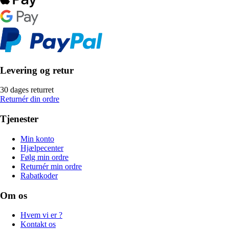
Levering og retur
30 dages returret
Returnér din ordre
Tjenester
Min konto
Hjælpecenter
Følg min ordre
Returnér min ordre
Rabatkoder
Om os
Hvem vi er ?
Kontakt os