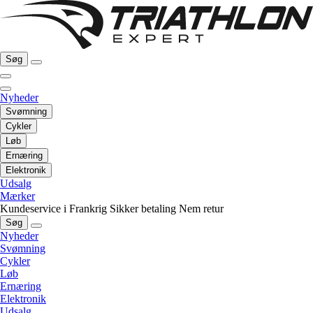
Søg
Nyheder
Svømning
Cykler
Løb
Ernæring
Elektronik
Udsalg
Mærker
Kundeservice i Frankrig
Sikker betaling
Nem retur
Søg
Nyheder
Svømning
Cykler
Løb
Ernæring
Elektronik
Udsalg