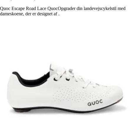
Quoc Escape Road Lace QuocOpgrader din landevejscykelstil med
dameskoene, der er designet af .