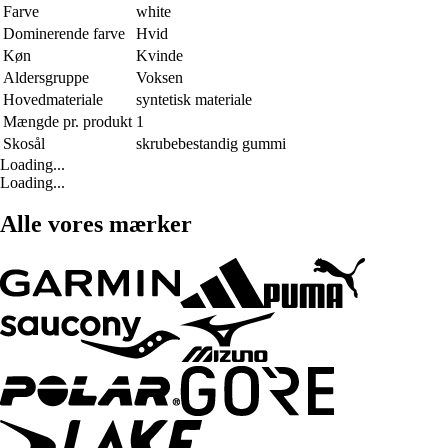
Farve
white
Dominerende farve
Hvid
Køn
Kvinde
Aldersgruppe
Voksen
Hovedmateriale
syntetisk materiale
Mængde pr. produkt
1
Skosål
skrubebestandig gummi
Loading...
Loading...
Alle vores mærker