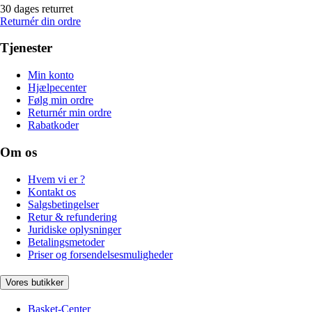
30 dages returret
Returnér din ordre
Tjenester
Min konto
Hjælpecenter
Følg min ordre
Returnér min ordre
Rabatkoder
Om os
Hvem vi er ?
Kontakt os
Salgsbetingelser
Retur & refundering
Juridiske oplysninger
Betalingsmetoder
Priser og forsendelsesmuligheder
Vores butikker
Basket-Center