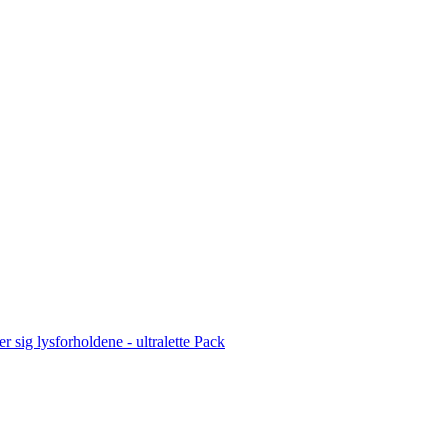
r sig lysforholdene - ultralette Pack