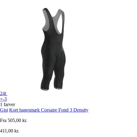
24t
+-3
1 farver
Gist
Kort hagesmæk Corsaire Fond 3 Density
Fra
505,00 kr.
411,00 kr.