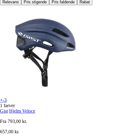
Relevans
Pris stigende
Pris faldende
Rabat
+-3
1 farver
Gist
Hjelm Veloce
Fra
793,00 kr.
657,00 kr.