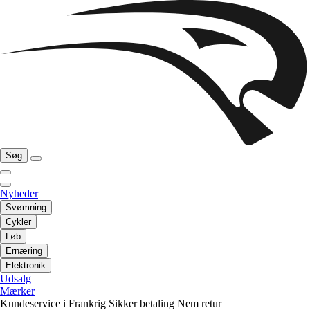
Søg
Nyheder
Svømning
Cykler
Løb
Ernæring
Elektronik
Udsalg
Mærker
Kundeservice i Frankrig
Sikker betaling
Nem retur