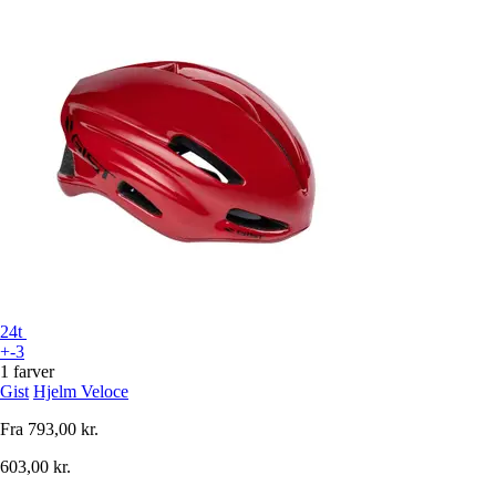
24t
+-3
1 farver
Gist
Hjelm Veloce
Fra
793,00 kr.
603,00 kr.