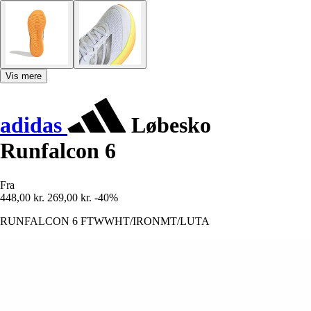
Vis mere
adidas
Løbesko
Runfalcon 6
Fra
448,00 kr.
269,00 kr.
-40%
RUNFALCON 6 FTWWHT/IRONMT/LUTA