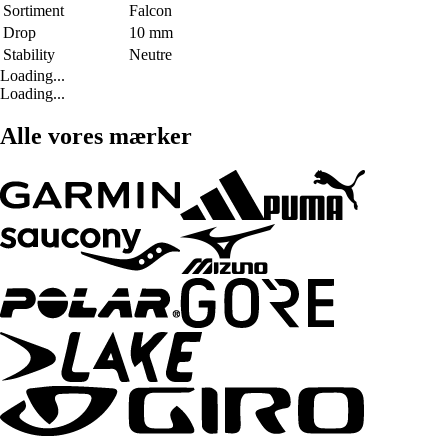
Sortiment
Falcon
Drop
10 mm
Stability
Neutre
Loading...
Loading...
Alle vores mærker