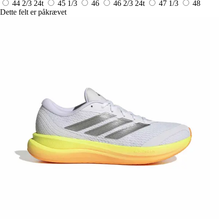
44 2/3
24t
45 1/3
46
46 2/3
24t
47 1/3
48
Dette felt er påkrævet