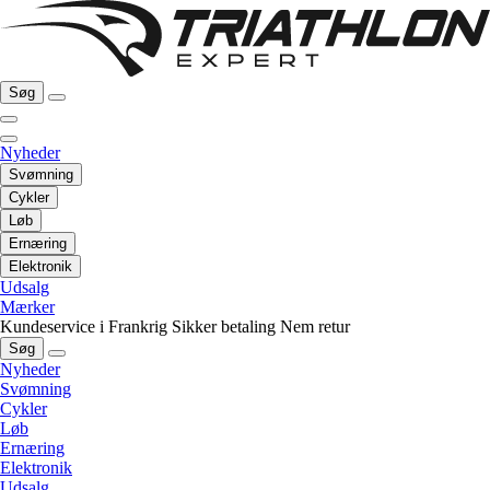
Søg
Nyheder
Svømning
Cykler
Løb
Ernæring
Elektronik
Udsalg
Mærker
Kundeservice i Frankrig
Sikker betaling
Nem retur
Søg
Nyheder
Svømning
Cykler
Løb
Ernæring
Elektronik
Udsalg