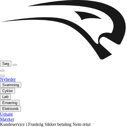
Søg
Nyheder
Svømning
Cykler
Løb
Ernæring
Elektronik
Udsalg
Mærker
Kundeservice i Frankrig
Sikker betaling
Nem retur