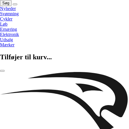
Søg
Nyheder
Svømning
Cykler
Løb
Ernæring
Elektronik
Udsalg
Mærker
Tilføjer til kurv...