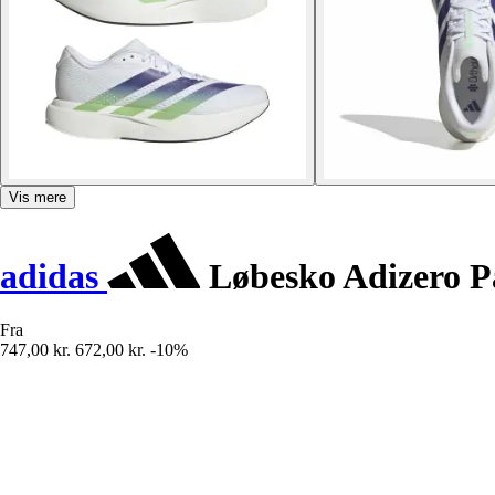
Vis mere
adidas
Løbesko Adizero P
Fra
747,00 kr.
672,00 kr.
-10%