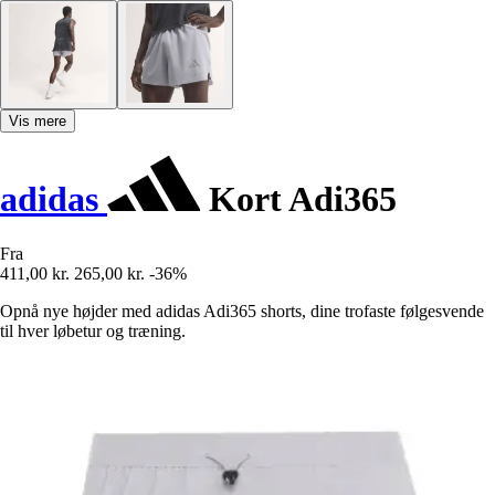
Vis mere
adidas
Kort Adi365
Fra
411,00 kr.
265,00 kr.
-36%
Opnå nye højder med adidas Adi365 shorts, dine trofaste følgesvende
til hver løbetur og træning.