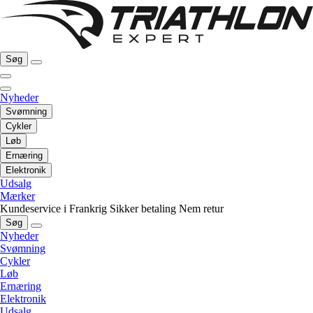
Søg
Nyheder
Svømning
Cykler
Løb
Ernæring
Elektronik
Udsalg
Mærker
Kundeservice i Frankrig
Sikker betaling
Nem retur
Søg
Nyheder
Svømning
Cykler
Løb
Ernæring
Elektronik
Udsalg