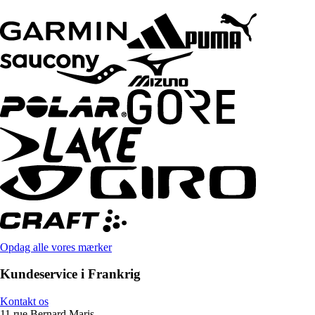
Opdag alle vores mærker
Kundeservice i Frankrig
Kontakt os
11 rue Bernard Maris