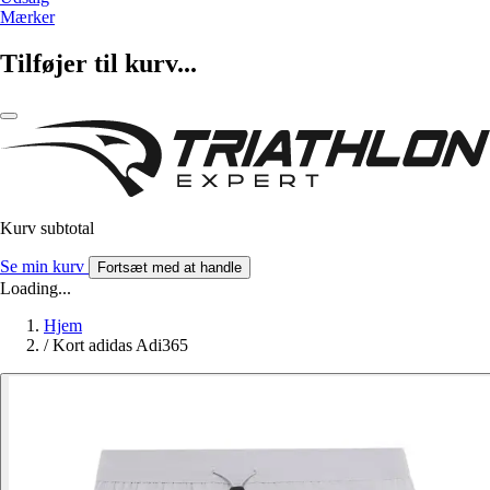
Mærker
Tilføjer til kurv...
Kurv subtotal
Se min kurv
Fortsæt med at handle
Loading...
Hjem
/
Kort adidas Adi365