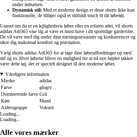
under indsatsen.
Dynamisk stil:
Med et moderne design er disse shorts ikke kun
funktionelle, de tilføjer også et stilfuldt touch til dit løbetøj.
Uanset om du er en lejlighedsvis løber eller en erfaren atlet, vil shorts
adidas Adi365 vise sig at være et must-have i dit sportslige garderobe.
De vil være med dig under dine træningssessioner og konkurrencer og
sikre dig maksimal komfort og præstation.
Vælg shorts adidas Adi365 for at tage dine løbeudfordringer op med
stil og ro. Hver løbetur bliver en mulighed for at nå nye højder takket
være dette tøj, der er specielt designet til den moderne løber.
Yderligere information
Mærke
adidas
Farve
glogry
Dominerende farve
Grå
Køn
Mand
Aldersgruppe
Voksen
Loading...
Loading...
Alle vores mærker