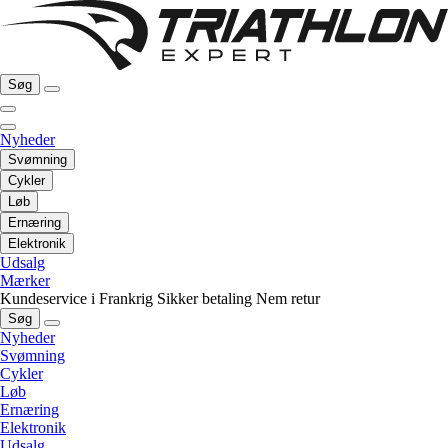
Søg
Nyheder
Svømning
Cykler
Løb
Ernæring
Elektronik
Udsalg
Mærker
Kundeservice i Frankrig
Sikker betaling
Nem retur
Søg
Nyheder
Svømning
Cykler
Løb
Ernæring
Elektronik
Udsalg