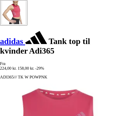
adidas
Tank top til
kvinder Adi365
Fra
224,00 kr.
158,00 kr.
-29%
ADI365/// TK W POWPNK