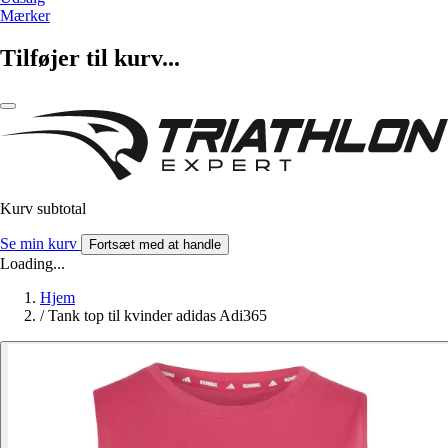
Mærker
Tilføjer til kurv...
Kurv subtotal
Se min kurv
Fortsæt med at handle
Loading...
Hjem
/
Tank top til kvinder adidas Adi365