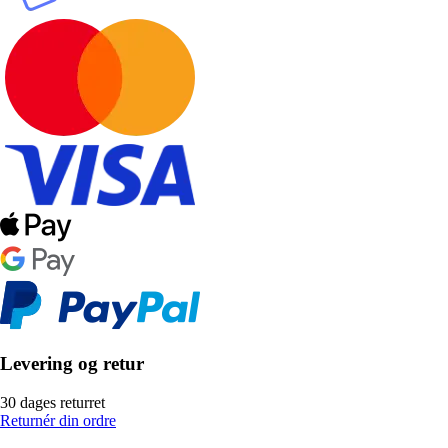
Levering og retur
30 dages returret
Returnér din ordre