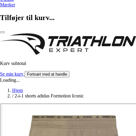
Mærker
Tilføjer til kurv...
Kurv subtotal
Se min kurv
Fortsæt med at handle
Loading...
Hjem
/
2-i-1 shorts adidas Formotion Iconic