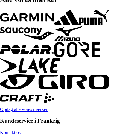
Opdag alle vores mærker
Kundeservice i Frankrig
Kontakt os