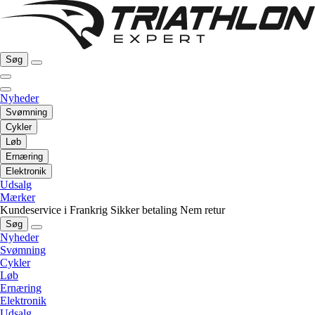
Søg
Nyheder
Svømning
Cykler
Løb
Ernæring
Elektronik
Udsalg
Mærker
Kundeservice i Frankrig
Sikker betaling
Nem retur
Søg
Nyheder
Svømning
Cykler
Løb
Ernæring
Elektronik
Udsalg