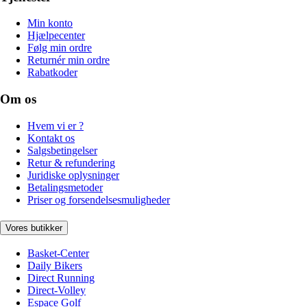
Min konto
Hjælpecenter
Følg min ordre
Returnér min ordre
Rabatkoder
Om os
Hvem vi er ?
Kontakt os
Salgsbetingelser
Retur & refundering
Juridiske oplysninger
Betalingsmetoder
Priser og forsendelsesmuligheder
Vores butikker
Basket-Center
Daily Bikers
Direct Running
Direct-Volley
Espace Golf