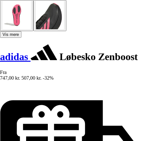
Vis mere
adidas
Løbesko Zenboost
Fra
747,00 kr.
507,00 kr.
-32%