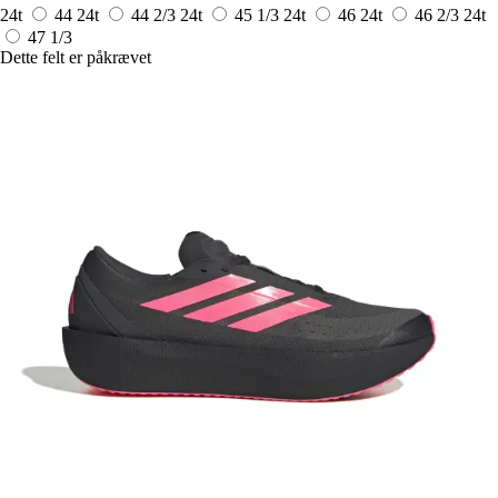
24t
44
24t
44 2/3
24t
45 1/3
24t
46
24t
46 2/3
24t
47 1/3
Dette felt er påkrævet