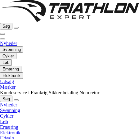
Søg
Nyheder
Svømning
Cykler
Løb
Ernæring
Elektronik
Udsalg
Mærker
Kundeservice i Frankrig
Sikker betaling
Nem retur
Søg
Nyheder
Svømning
Cykler
Løb
Ernæring
Elektronik
Udsalg