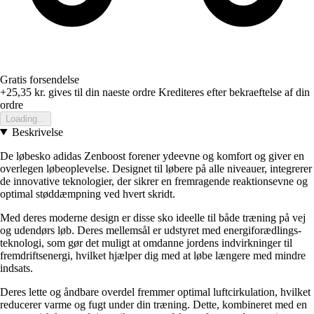
Gratis forsendelse
+25,35 kr.
gives til din naeste ordre
Krediteres efter bekraeftelse af din
ordre
Loading...
Beskrivelse
De løbesko adidas Zenboost forener ydeevne og komfort og giver en
overlegen løbeoplevelse. Designet til løbere på alle niveauer, integrerer
de innovative teknologier, der sikrer en fremragende reaktionsevne og
optimal støddæmpning ved hvert skridt.
Med deres moderne design er disse sko ideelle til både træning på vej
og udendørs løb. Deres mellemsål er udstyret med energiforædlings-
teknologi, som gør det muligt at omdanne jordens indvirkninger til
fremdriftsenergi, hvilket hjælper dig med at løbe længere med mindre
indsats.
Deres lette og åndbare overdel fremmer optimal luftcirkulation, hvilket
reducerer varme og fugt under din træning. Dette, kombineret med en