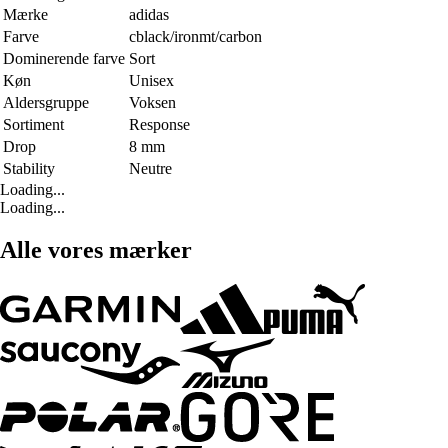
Mærke
adidas
Farve
cblack/ironmt/carbon
Dominerende farve
Sort
Køn
Unisex
Aldersgruppe
Voksen
Sortiment
Response
Drop
8 mm
Stability
Neutre
Loading...
Loading...
Alle vores mærker