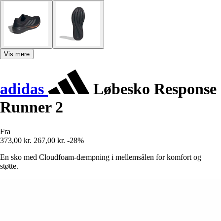
Vis mere
adidas
Løbesko Response
Runner 2
Fra
373,00 kr.
267,00 kr.
-28%
En sko med Cloudfoam-dæmpning i mellemsålen for komfort og
støtte.