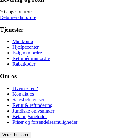
30 dages returret
Returnér din ordre
Tjenester
Min konto
Hjælpecenter
Følg min ordre
Returnér min ordre
Rabatkoder
Om os
Hvem vi er ?
Kontakt os
Salgsbetingelser
Retur & refundering
Juridiske oplysninger
Betalingsmetoder
Priser og forsendelsesmuligheder
Vores butikker