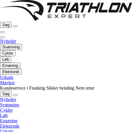
Søg
Nyheder
Svømning
Cykler
Løb
Ernæring
Elektronik
Udsalg
Mærker
Kundeservice i Frankrig
Sikker betaling
Nem retur
Søg
Nyheder
Svømning
Cykler
Løb
Ernæring
Elektronik
Udsalg