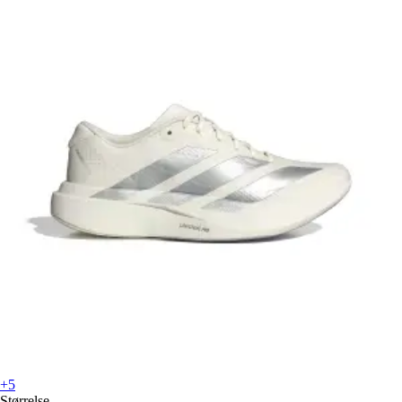
+5
Størrelse