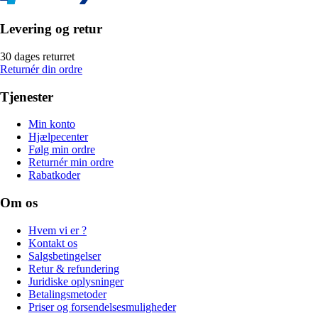
Levering og retur
30 dages returret
Returnér din ordre
Tjenester
Min konto
Hjælpecenter
Følg min ordre
Returnér min ordre
Rabatkoder
Om os
Hvem vi er ?
Kontakt os
Salgsbetingelser
Retur & refundering
Juridiske oplysninger
Betalingsmetoder
Priser og forsendelsesmuligheder