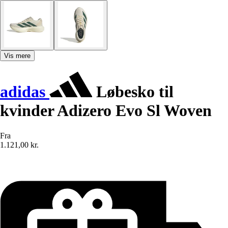
Vis mere
adidas
Løbesko til
kvinder Adizero Evo Sl Woven
Fra
1.121,00 kr.