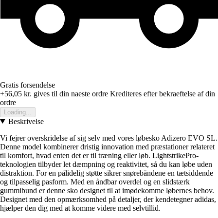
Gratis forsendelse
+56,05 kr.
gives til din naeste ordre
Krediteres efter bekraeftelse af din
ordre
Loading...
Beskrivelse
Vi fejrer overskridelse af sig selv med vores løbesko Adizero EVO SL.
Denne model kombinerer dristig innovation med præstationer relateret
til komfort, hvad enten det er til træning eller løb. LightstrikePro-
teknologien tilbyder let dæmpning og reaktivitet, så du kan løbe uden
distraktion. For en pålidelig støtte sikrer snørebåndene en tætsiddende
og tilpasselig pasform. Med en åndbar overdel og en slidstærk
gummibund er denne sko designet til at imødekomme løbernes behov.
Designet med den opmærksomhed på detaljer, der kendetegner adidas,
hjælper den dig med at komme videre med selvtillid.