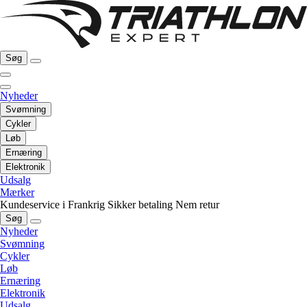
Søg
Nyheder
Svømning
Cykler
Løb
Ernæring
Elektronik
Udsalg
Mærker
Kundeservice i Frankrig
Sikker betaling
Nem retur
Søg
Nyheder
Svømning
Cykler
Løb
Ernæring
Elektronik
Udsalg