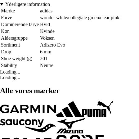
Yderligere information
Mærke
adidas
Farve
wonder white/collegiate green/clear pink
Dominerende farve
Hvid
Køn
Kvinde
Aldersgruppe
Voksen
Sortiment
Adizero Evo
Drop
6 mm
Shoe weight (g)
201
Stability
Neutre
Loading...
Loading...
Alle vores mærker