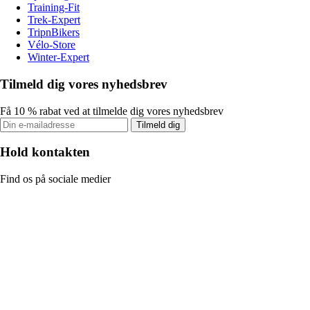
Training-Fit
Trek-Expert
TripnBikers
Vélo-Store
Winter-Expert
Tilmeld dig vores nyhedsbrev
Få 10 % rabat ved at tilmelde dig vores nyhedsbrev
Tilmeld dig
Hold kontakten
Find os på sociale medier