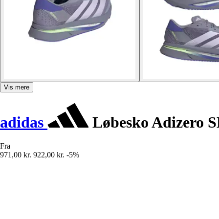
Vis mere
adidas
Løbesko Adizero SL
Fra
971,00 kr.
922,00 kr.
-5%