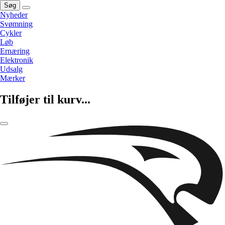
Søg
Nyheder
Svømning
Cykler
Løb
Ernæring
Elektronik
Udsalg
Mærker
Tilføjer til kurv...