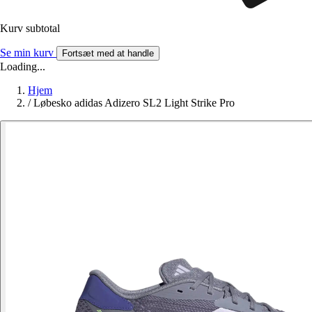
Kurv subtotal
Se min kurv
Fortsæt med at handle
Loading...
Hjem
/
Løbesko adidas Adizero SL2 Light Strike Pro