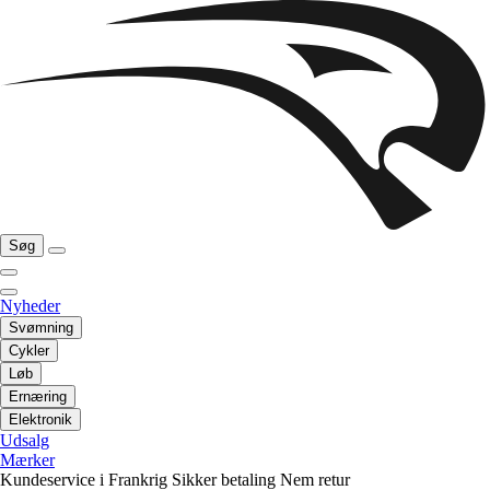
Søg
Nyheder
Svømning
Cykler
Løb
Ernæring
Elektronik
Udsalg
Mærker
Kundeservice i Frankrig
Sikker betaling
Nem retur