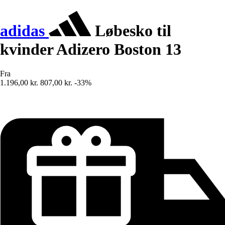
adidas
Løbesko til
kvinder Adizero Boston 13
Fra
1.196,00 kr.
807,00 kr.
-33%