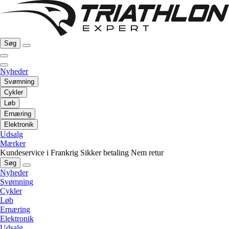
Søg
Nyheder
Svømning
Cykler
Løb
Ernæring
Elektronik
Udsalg
Mærker
Kundeservice i Frankrig
Sikker betaling
Nem retur
Søg
Nyheder
Svømning
Cykler
Løb
Ernæring
Elektronik
Udsalg