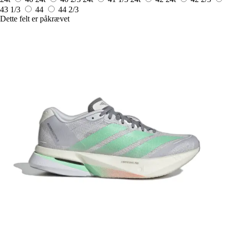
43 1/3
44
44 2/3
Dette felt er påkrævet