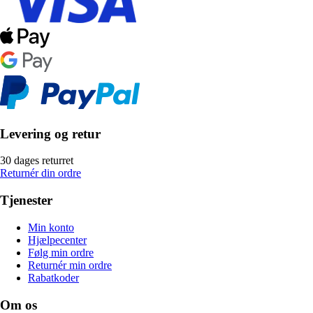
Levering og retur
30 dages returret
Returnér din ordre
Tjenester
Min konto
Hjælpecenter
Følg min ordre
Returnér min ordre
Rabatkoder
Om os