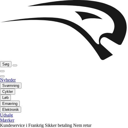
Søg
Nyheder
Svømning
Cykler
Løb
Ernæring
Elektronik
Udsalg
Mærker
Kundeservice i Frankrig
Sikker betaling
Nem retur