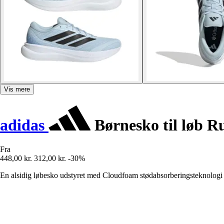
Vis mere
adidas
Børnesko til løb R
Fra
448,00 kr.
312,00 kr.
-30%
En alsidig løbesko udstyret med Cloudfoam stødabsorberingsteknologi 