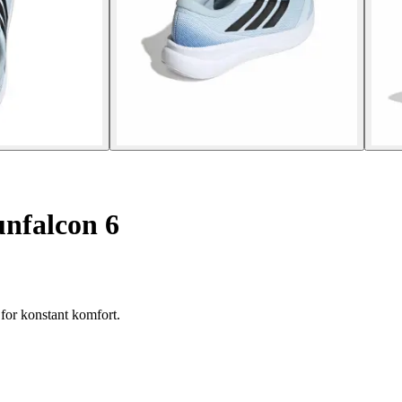
unfalcon 6
for konstant komfort.