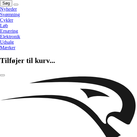
Søg
Nyheder
Svømning
Cykler
Løb
Ernæring
Elektronik
Udsalg
Mærker
Tilføjer til kurv...