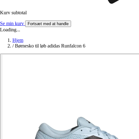
Kurv subtotal
Se min kurv
Fortsæt med at handle
Loading...
Hjem
/
Børnesko til løb adidas Runfalcon 6