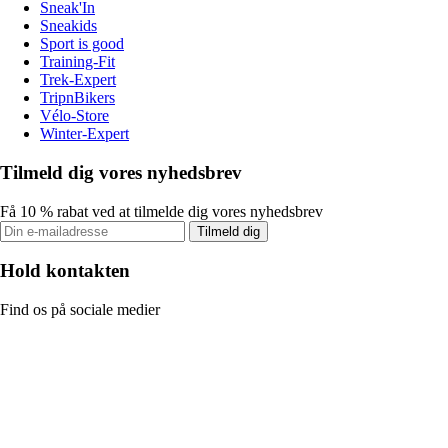
Sneak'In
Sneakids
Sport is good
Training-Fit
Trek-Expert
TripnBikers
Vélo-Store
Winter-Expert
Tilmeld dig vores nyhedsbrev
Få 10 % rabat ved at tilmelde dig vores nyhedsbrev
Tilmeld dig
Hold kontakten
Find os på sociale medier