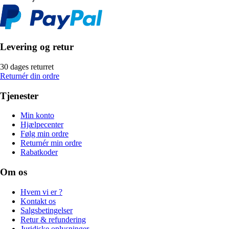
Levering og retur
30 dages returret
Returnér din ordre
Tjenester
Min konto
Hjælpecenter
Følg min ordre
Returnér min ordre
Rabatkoder
Om os
Hvem vi er ?
Kontakt os
Salgsbetingelser
Retur & refundering
Juridiske oplysninger