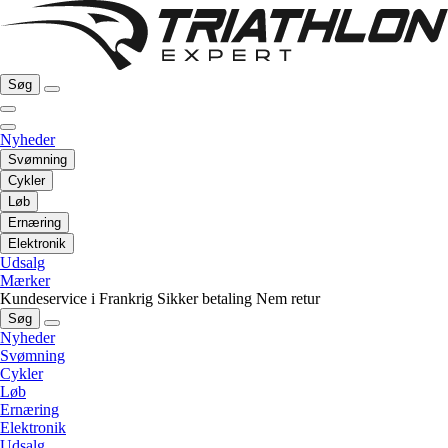
Søg
Nyheder
Svømning
Cykler
Løb
Ernæring
Elektronik
Udsalg
Mærker
Kundeservice i Frankrig
Sikker betaling
Nem retur
Søg
Nyheder
Svømning
Cykler
Løb
Ernæring
Elektronik
Udsalg