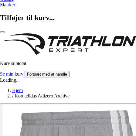
Mærker
Tilføjer til kurv...
Kurv subtotal
Se min kurv
Fortsæt med at handle
Loading...
Hjem
/
Kort adidas Adizero Archive