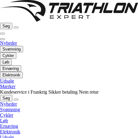
Søg
Nyheder
Svømning
Cykler
Løb
Ernæring
Elektronik
Udsalg
Mærker
Kundeservice i Frankrig
Sikker betaling
Nem retur
Søg
Nyheder
Svømning
Cykler
Løb
Ernæring
Elektronik
Udsalg