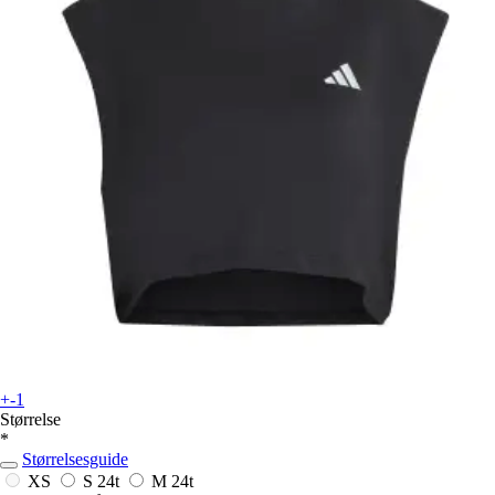
+-1
Størrelse
*
Størrelsesguide
XS
S
24t
M
24t