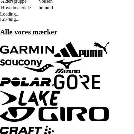
Aldersgruppe
Voksen
Hovedmateriale
bomuld
Loading...
Loading...
Alle vores mærker