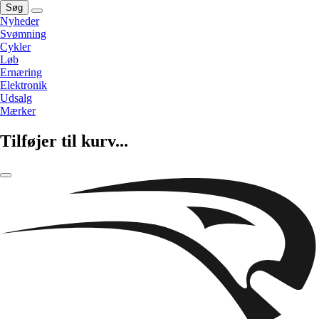
Søg
Nyheder
Svømning
Cykler
Løb
Ernæring
Elektronik
Udsalg
Mærker
Tilføjer til kurv...