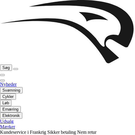
Søg
Nyheder
Svømning
Cykler
Løb
Ernæring
Elektronik
Udsalg
Mærker
Kundeservice i Frankrig
Sikker betaling
Nem retur