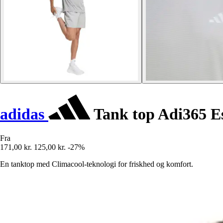
adidas
Tank top Adi365 Es
Fra
171,00 kr.
125,00 kr.
-27%
En tanktop med Climacool-teknologi for friskhed og komfort.