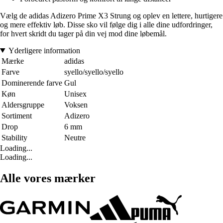
Vælg de adidas Adizero Prime X3 Strung og oplev en lettere, hurtigere
og mere effektiv løb. Disse sko vil følge dig i alle dine udfordringer,
for hvert skridt du tager på din vej mod dine løbemål.
Yderligere information
Mærke
adidas
Farve
syello/syello/syello
Dominerende farve
Gul
Køn
Unisex
Aldersgruppe
Voksen
Sortiment
Adizero
Drop
6 mm
Stability
Neutre
Loading...
Loading...
Alle vores mærker