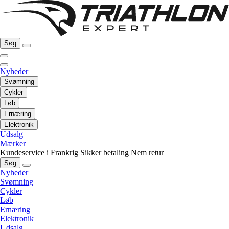
Søg
Nyheder
Svømning
Cykler
Løb
Ernæring
Elektronik
Udsalg
Mærker
Kundeservice i Frankrig
Sikker betaling
Nem retur
Søg
Nyheder
Svømning
Cykler
Løb
Ernæring
Elektronik
Udsalg