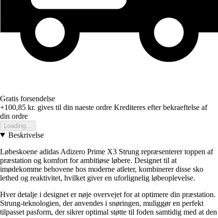
Gratis forsendelse
+100,85 kr.
gives til din naeste ordre
Krediteres efter bekraeftelse af
din ordre
Loading...
Beskrivelse
Løbeskoene adidas Adizero Prime X3 Strung repræsenterer toppen af
præstation og komfort for ambitiøse løbere. Designet til at
imødekomme behovene hos moderne atleter, kombinerer disse sko
lethed og reaktivitet, hvilket giver en uforlignelig løbeoplevelse.
Hver detalje i designet er nøje overvejet for at optimere din præstation.
Strung-teknologien, der anvendes i snøringen, muliggør en perfekt
tilpasset pasform, der sikrer optimal støtte til foden samtidig med at den