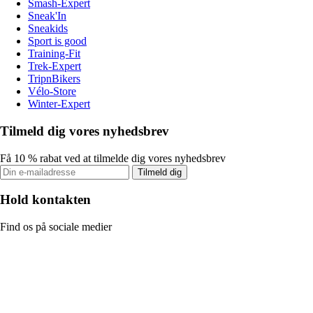
Smash-Expert
Sneak'In
Sneakids
Sport is good
Training-Fit
Trek-Expert
TripnBikers
Vélo-Store
Winter-Expert
Tilmeld dig vores nyhedsbrev
Få 10 % rabat ved at tilmelde dig vores nyhedsbrev
Tilmeld dig
Hold kontakten
Find os på sociale medier