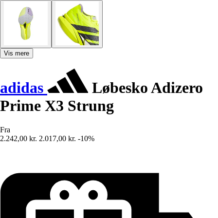
Vis mere
adidas
Løbesko Adizero
Prime X3 Strung
Fra
2.242,00 kr.
2.017,00 kr.
-10%