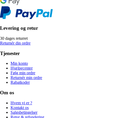
Levering og retur
30 dages returret
Returnér din ordre
Tjenester
Min konto
Hjælpecenter
Følg min ordre
Returnér min ordre
Rabatkoder
Om os
Hvem vi er ?
Kontakt os
Salgsbetingelser
Retur & refundering