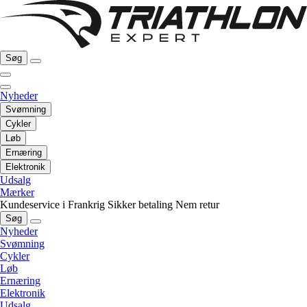
Søg
Nyheder
Svømning
Cykler
Løb
Ernæring
Elektronik
Udsalg
Mærker
Kundeservice i Frankrig
Sikker betaling
Nem retur
Søg
Nyheder
Svømning
Cykler
Løb
Ernæring
Elektronik
Udsalg