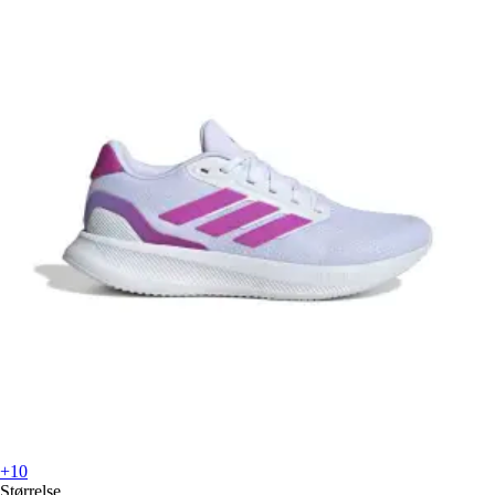
+10
Størrelse