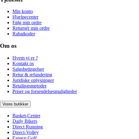
Min konto
Hjælpecenter
Følg min ordre
Returnér min ordre
Rabatkoder
Om os
Hvem vi er ?
Kontakt os
Salgsbetingelser
Retur & refundering
Juridiske oplysninger
Betalingsmetoder
Priser og forsendelsesmuligheder
Vores butikker
Basket-Center
Daily Bikers
Direct Running
Direct-Volley
Espace Golf