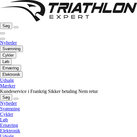
Søg
Nyheder
Svømning
Cykler
Løb
Ernæring
Elektronik
Udsalg
Mærker
Kundeservice i Frankrig
Sikker betaling
Nem retur
Søg
Nyheder
Svømning
Cykler
Løb
Ernæring
Elektronik
Udsalg