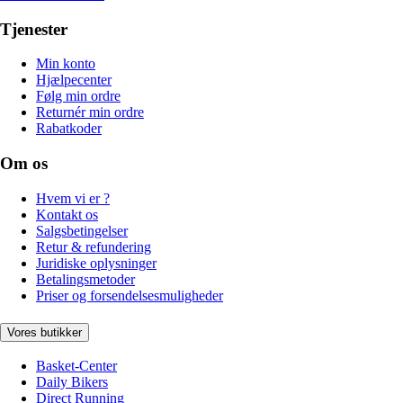
Tjenester
Min konto
Hjælpecenter
Følg min ordre
Returnér min ordre
Rabatkoder
Om os
Hvem vi er ?
Kontakt os
Salgsbetingelser
Retur & refundering
Juridiske oplysninger
Betalingsmetoder
Priser og forsendelsesmuligheder
Vores butikker
Basket-Center
Daily Bikers
Direct Running