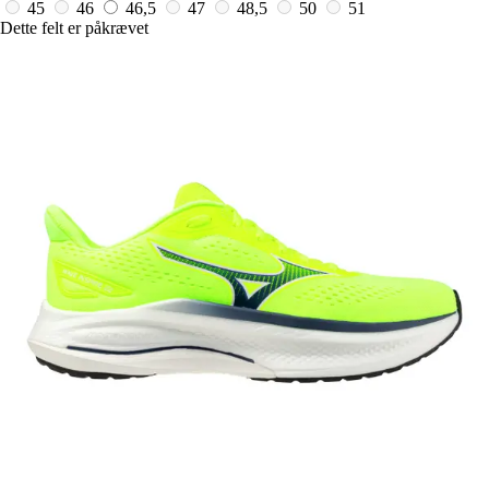
45
46
46,5
47
48,5
50
51
Dette felt er påkrævet