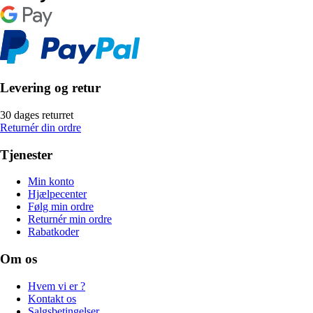
Levering og retur
30 dages returret
Returnér din ordre
Tjenester
Min konto
Hjælpecenter
Følg min ordre
Returnér min ordre
Rabatkoder
Om os
Hvem vi er ?
Kontakt os
Salgsbetingelser