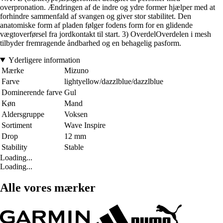
overpronation. Ændringen af de indre og ydre former hjælper med at
forhindre sammenfald af svangen og giver stor stabilitet. Den
anatomiske form af pladen følger fodens form for en glidende
vægtoverførsel fra jordkontakt til start. 3) OverdelOverdelen i mesh
tilbyder fremragende åndbarhed og en behagelig pasform.
Yderligere information
Mærke
Mizuno
Farve
lightyellow/dazzlblue/dazzlblue
Dominerende farve
Gul
Køn
Mand
Aldersgruppe
Voksen
Sortiment
Wave Inspire
Drop
12 mm
Stability
Stable
Loading...
Loading...
Alle vores mærker