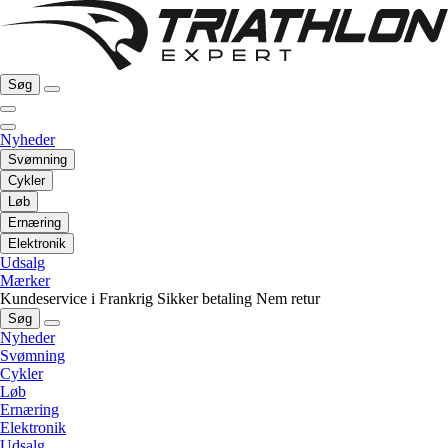
Søg
Nyheder
Svømning
Cykler
Løb
Ernæring
Elektronik
Udsalg
Mærker
Kundeservice i Frankrig
Sikker betaling
Nem retur
Søg
Nyheder
Svømning
Cykler
Løb
Ernæring
Elektronik
Udsalg