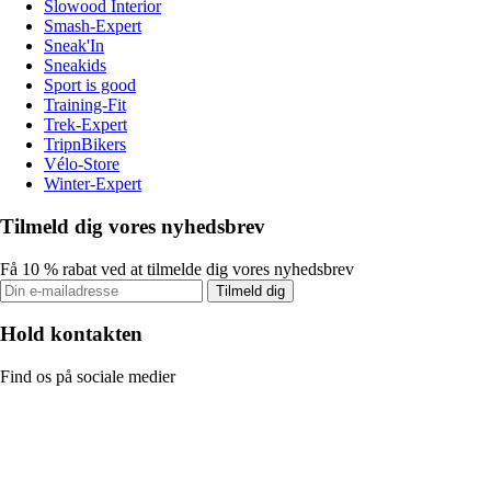
Slowood Interior
Smash-Expert
Sneak'In
Sneakids
Sport is good
Training-Fit
Trek-Expert
TripnBikers
Vélo-Store
Winter-Expert
Tilmeld dig vores nyhedsbrev
Få 10 % rabat ved at tilmelde dig vores nyhedsbrev
Tilmeld dig
Hold kontakten
Find os på sociale medier