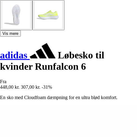
Vis mere
adidas
Løbesko til
kvinder Runfalcon 6
Fra
448,00 kr.
307,00 kr.
-31%
En sko med Cloudfoam dæmpning for en ultra blød komfort.