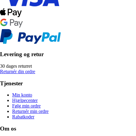
Levering og retur
30 dages returret
Returnér din ordre
Tjenester
Min konto
Hjælpecenter
Følg min ordre
Returnér min ordre
Rabatkoder
Om os