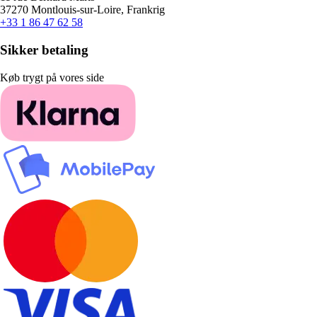
37270 Montlouis-sur-Loire, Frankrig
+33 1 86 47 62 58
Sikker betaling
Køb trygt på vores side