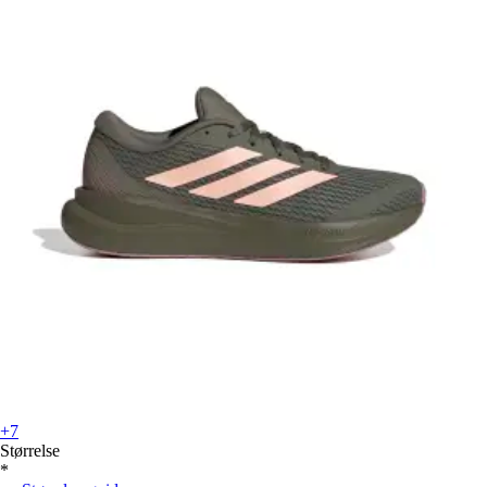
+7
Størrelse
*