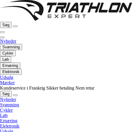
Søg
Nyheder
Svømning
Cykler
Løb
Ernæring
Elektronik
Udsalg
Mærker
Kundeservice i Frankrig
Sikker betaling
Nem retur
Søg
Nyheder
Svømning
Cykler
Løb
Ernæring
Elektronik
Udsalg