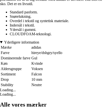
sko. Det er en livsstil.
Standard pasform.
Snørelukning.
Overdel i tekstil og syntetisk materiale.
Indersål i tekstil.
Ydersål i gummi.
CLOUDFOAM-teknologi.
Yderligere information
Mærke
adidas
Farve
hireye/dshgry/syello
Dominerende farve
Gul
Køn
Kvinde
Aldersgruppe
Voksen
Sortiment
Falcon
Drop
10 mm
Stability
Neutre
Loading...
Loading...
Alle vores mærker