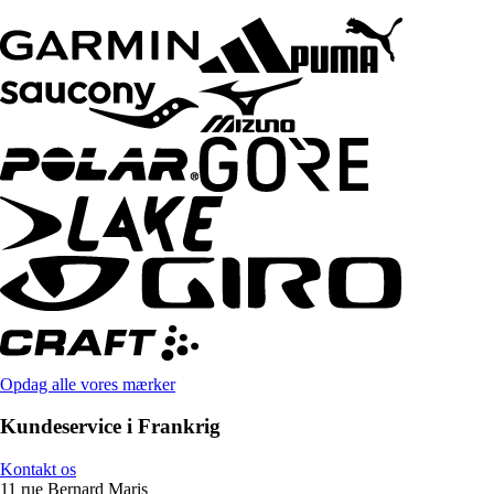
Opdag alle vores mærker
Kundeservice i Frankrig
Kontakt os
11 rue Bernard Maris